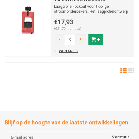
Laagprofiel-lockout voor 1-polige
stroomonderbekers. Het laagprofielontwerp
maakt sluiten van de pan...
€17,93
(€21,70 Incl. btw)
-
+
VARIANTS
Blijf op de hoogte van de laatste ontwikkelingen
Verstuur