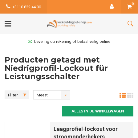
0
+3110 822 44 00
Levering op rekening of betaal veilig online
Producten getagd met
Niedrigprofil-Lockout für
Leistungsschalter
Filter
Meest
bekeken
ALLES IN DE WINKELWAGEN
Laagprofiel-lockout voor
stroomonderbekers