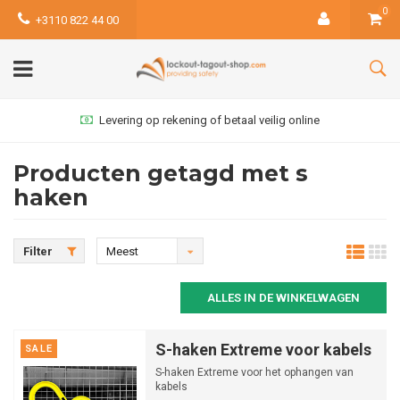
0
+3110 822 44 00
Levering op rekening of betaal veilig online
Producten getagd met s
haken
Filter
Meest
bekeken
ALLES IN DE WINKELWAGEN
S-haken Extreme voor kabels
SALE
S-haken Extreme voor het ophangen van
kabels