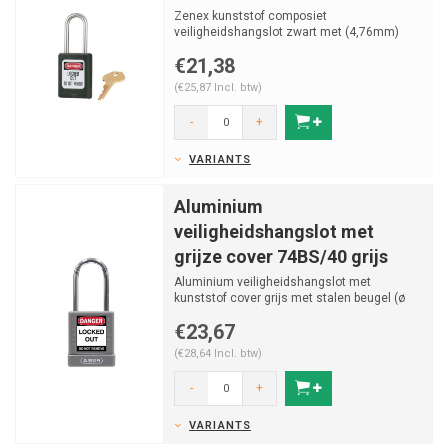
Zenex kunststof composiet
veiligheidshangslot zwart met (4,76mm)
RVS beugel en vastzittende sleutelf...
€21,38
(€25,87 Incl. btw)
-
+
VARIANTS
Aluminium
veiligheidshangslot met
grijze cover 74BS/40 grijs
Aluminium veiligheidshangslot met
kunststof cover grijs met stalen beugel (ø
5mm, H 38mm) en vastz...
€23,67
(€28,64 Incl. btw)
-
+
VARIANTS