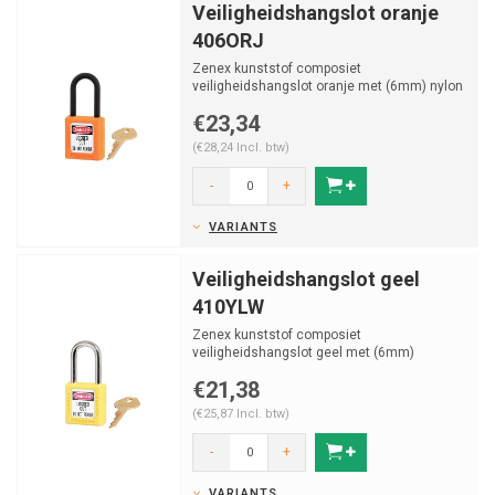
Veiligheidshangslot oranje
406ORJ
Zenex kunststof composiet
veiligheidshangslot oranje met (6mm) nylon
beugel en vastzittende sleutelf...
€23,34
(€28,24 Incl. btw)
-
+
VARIANTS
Veiligheidshangslot geel
410YLW
Zenex kunststof composiet
veiligheidshangslot geel met (6mm)
hardstalen beugel en vastzittende sleut...
€21,38
(€25,87 Incl. btw)
-
+
VARIANTS