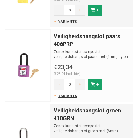
-
+
VARIANTS
Veiligheidshangslot paars
406PRP
Zenex kunststof composiet
veiligheidshangslot paars met (6mm) nylon
beugel en vastzittende sleutelfu...
€23,34
(€28,24 Incl. btw)
-
+
VARIANTS
Veiligheidshangslot groen
410GRN
Zenex kunststof composiet
veiligheidshangslot groen met (6mm)
hardstalen beugel en vastzittende sleu...