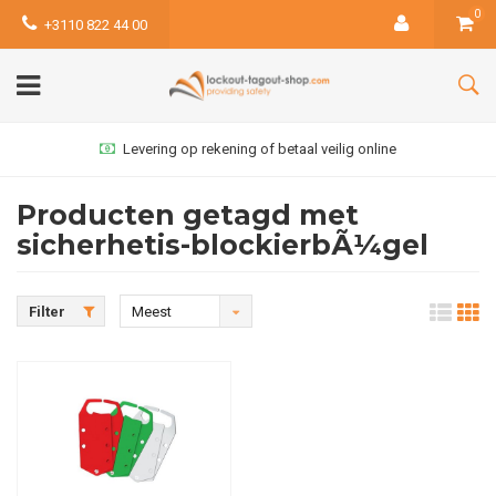
0
+3110 822 44 00
Levering op rekening of betaal veilig online
Producten getagd met
sicherhetis-blockierbÃ¼gel
Filter
Meest
bekeken