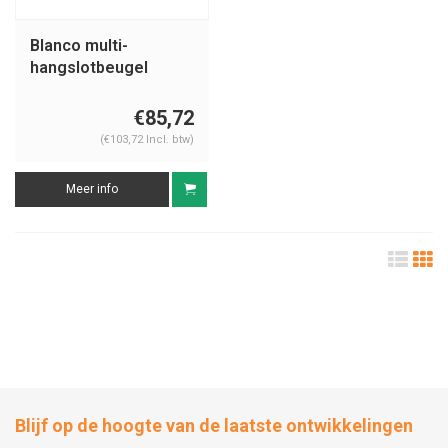
Blanco multi-
hangslotbeugel
225196
€85,72
(€103,72 Incl. btw)
Meer info
Blijf op de hoogte van de laatste ontwikkelingen