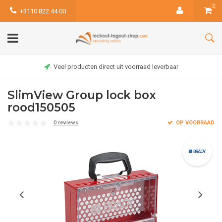
0
+3110 822 44 00
Veel producten direct uit voorraad leverbaar
SlimView Group lock box
rood150505
0 reviews
OP VOORRAAD