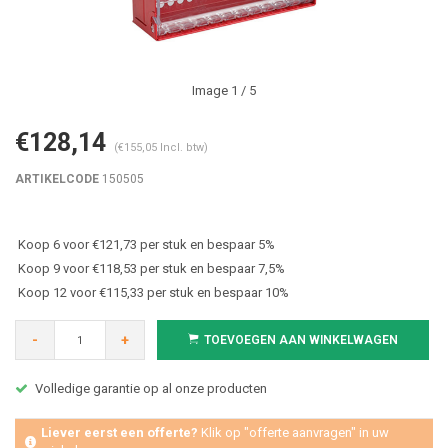
Image
1
/ 5
€128,14
(€155,05 Incl. btw)
ARTIKELCODE
150505
Koop 6 voor €121,73 per stuk en bespaar 5%
Koop 9 voor €118,53 per stuk en bespaar 7,5%
Koop 12 voor €115,33 per stuk en bespaar 10%
-
+
TOEVOEGEN AAN WINKELWAGEN
Volledige garantie op al onze producten
Liever eerst een offerte?
Klik op "offerte aanvragen" in uw