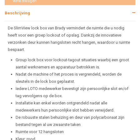
winkelwagen
Beschrijving
De SlimView lock box van Brady vermindert de ruimte die u nodig
heeft voor een groep lockout of opslag. Dankzij de innovatieve
verzonken deur kunnen hangsloten recht hangen, waardoor u ruimte
bespaart.
Group lock box voor lockout-tagout situaties waarbij een groot
aantal werknemers en apparatuur betrokken is.
Nadat de machine of het proces is vergrendeld, worden de
sleutels in de lock box geplaatst.
Iedere LOTO medewerker bevestigt zijn persoonlijke slot en/of
tag vervolgens op de box.
Installatie kan enkel worden ontgrendeld nadat alle
medewerkers hun persoonlijke slot hebben verwijderd.
De robuuste stalen behuizing en deur van polycarbonaat zijn
bestand tegen al uw zwaarste taken
Ruimte voor 12 hangsloten
Kleur: rood