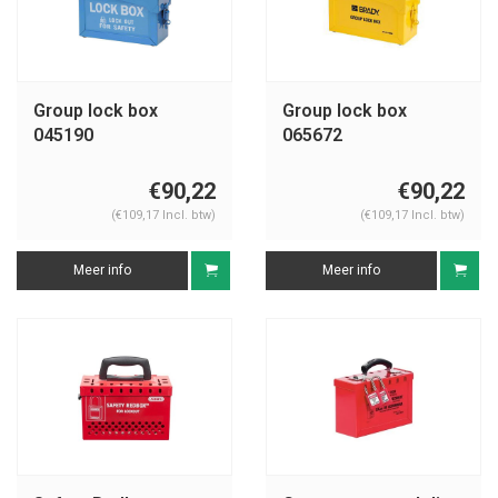
Group lock box
Group lock box
045190
065672
€90,22
€90,22
(€109,17 Incl. btw)
(€109,17 Incl. btw)
Meer info
Meer info