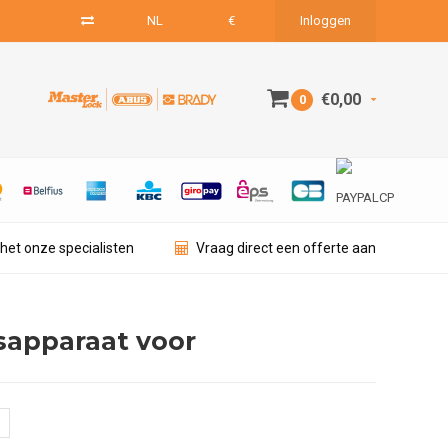
NL
€
Inloggen
€0,00
0
het onze specialisten
Vraag direct een offerte aan
sapparaat voor