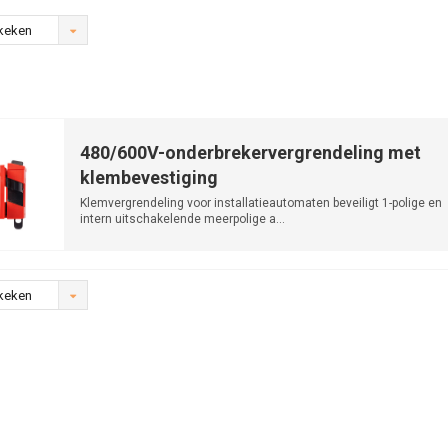
keken
480/600V-onderbrekervergrendeling met
klembevestiging
Klemvergrendeling voor installatieautomaten beveiligt 1-polige en
intern uitschakelende meerpolige a...
keken