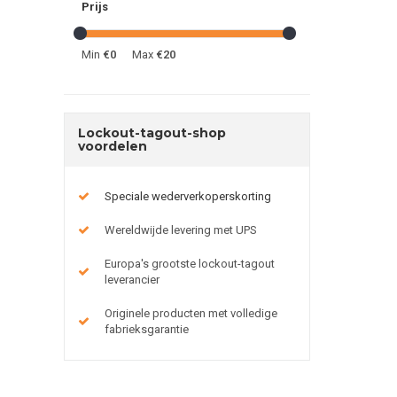
Prijs
Min
€0
Max
€20
Lockout-tagout-shop
voordelen
Speciale wederverkoperskorting
Wereldwijde levering met UPS
Europa's grootste lockout-tagout
leverancier
Originele producten met volledige
fabrieksgarantie