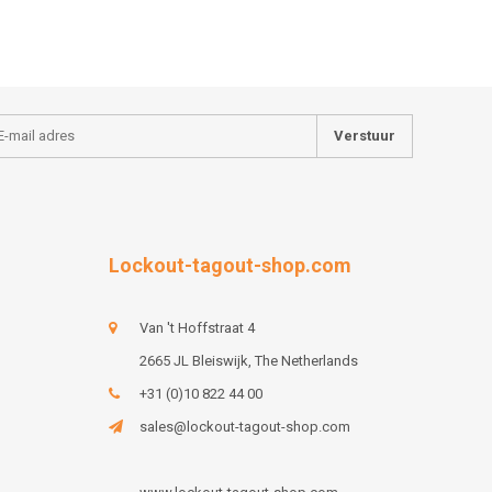
Verstuur
Lockout-tagout-shop.com
Van 't Hoffstraat 4
2665 JL Bleiswijk, The Netherlands
+31 (0)10 822 44 00
sales@lockout-tagout-shop.com