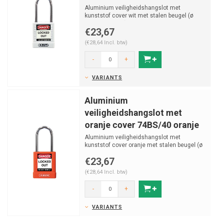
Aluminium veiligheidshangslot met
kunststof cover wit met stalen beugel (ø
5mm, H 38mm) en vastzit...
€23,67
(€28,64 Incl. btw)
-
+
VARIANTS
Aluminium
veiligheidshangslot met
oranje cover 74BS/40 oranje
Aluminium veiligheidshangslot met
kunststof cover oranje met stalen beugel (ø
5mm, H 38mm) en vast...
€23,67
(€28,64 Incl. btw)
-
+
VARIANTS