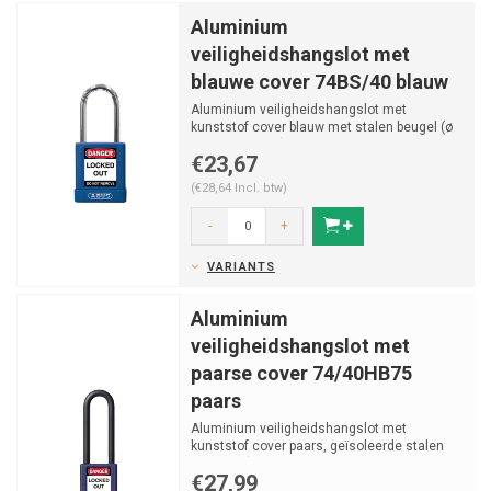
Aluminium
veiligheidshangslot met
blauwe cover 74BS/40 blauw
Aluminium veiligheidshangslot met
kunststof cover blauw met stalen beugel (ø
5mm, H 38mm) en vastz...
€23,67
(€28,64 Incl. btw)
-
+
VARIANTS
Aluminium
veiligheidshangslot met
paarse cover 74/40HB75
paars
Aluminium veiligheidshangslot met
kunststof cover paars, geïsoleerde stalen
beugel v (ø 6.5mm, H ...
€27,99