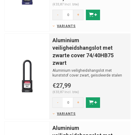
(€33,87 Incl. btw)
-
+
VARIANTS
Aluminium
veiligheidshangslot met
zwarte cover 74/40HB75
zwart
Aluminium veiligheidshangslot met
kunststof cover zwart, geïsoleerde stalen
beugel v (ø 6.5mm, H ...
€27,99
(€33,87 Incl. btw)
-
+
VARIANTS
Aluminium