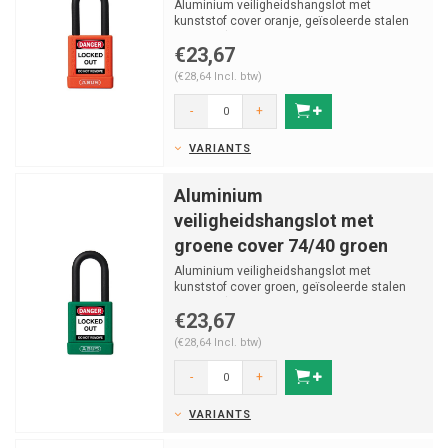
Aluminium veiligheidshangslot met
kunststof cover oranje, geïsoleerde stalen
beugel v (ø 6.5mm, H...
€23,67
(€28,64 Incl. btw)
-
+
VARIANTS
Aluminium
veiligheidshangslot met
groene cover 74/40 groen
Aluminium veiligheidshangslot met
kunststof cover groen, geïsoleerde stalen
beugel v (ø 6.5mm, H ...
€23,67
(€28,64 Incl. btw)
-
+
VARIANTS