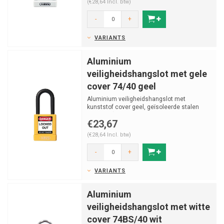
(€28,64 Incl. btw)
-
+
VARIANTS
Aluminium
veiligheidshangslot met gele
cover 74/40 geel
Aluminium veiligheidshangslot met
kunststof cover geel, geïsoleerde stalen
beugel v (ø 6.5mm, H 3...
€23,67
(€28,64 Incl. btw)
-
+
VARIANTS
Aluminium
veiligheidshangslot met witte
cover 74BS/40 wit