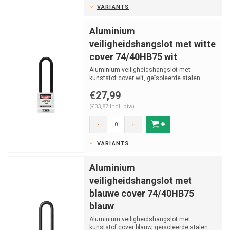
VARIANTS
Aluminium
veiligheidshangslot met witte
cover 74/40HB75 wit
Aluminium veiligheidshangslot met
kunststof cover wit, geïsoleerde stalen
beugel v (ø 6.5mm, H 75...
€27,99
(€33,87 Incl. btw)
-
+
VARIANTS
Aluminium
veiligheidshangslot met
blauwe cover 74/40HB75
blauw
Aluminium veiligheidshangslot met
kunststof cover blauw, geïsoleerde stalen