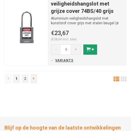
veiligheidshangslot met
grijze cover 74BS/40 grijs
Aluminium veiligheidshangslot met
kunststof cover grijs met stalen beugel (ø
5mm, H 38mm) en vastz...
€23,67
(€28,64 Incl. btw)
-
+
VARIANTS
1
2
Blijf op de hoogte van de laatste ontwikkelingen