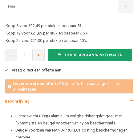
Nee
Koop 6 voor €22,49 per stuk en bespaar 5%
Koop 12 voor €21,89 per stuk en bespaar 7,5%
Koop 24 voor €21,30 per stuk en bespaar 10%
-
+
TOEVOEGEN AAN WINKELWAGEN
Vraag direct een offerte aan
Liever eerst een offerte?
Klik op "offerte aanvragen" in uw
winkelwagen
Beschrijving
Lichtgewicht (88gr) aluminium veiligheidshangslot geel, met
(6.5mm) stalen beugel voorzien van nylon beschermhuls.
Beugel voorzien van NANO-PROTECT coating beschermd tegen
corrosie.