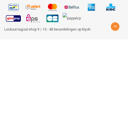
Lockout-tagout-shop
9
/
10
-
48
beoordelingen op
Kiyoh