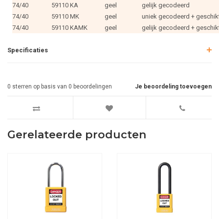
74/40
59110 KA
geel
gelijk gecodeerd
74/40
59110 MK
geel
uniek gecodeerd + geschik
74/40
59110 KAMK
geel
gelijk gecodeerd + geschik
Specificaties
0
sterren op basis van
0
beoordelingen
Je beoordeling toevoegen
Gerelateerde producten