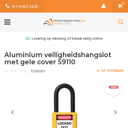
0
+3110 822 44 00
Levering op rekening of betaal veilig online
Aluminium veiligheidshangslot
met gele cover 59110
0 reviews
OP VOORRAAD