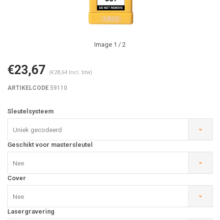
Image
1
/ 2
€23,67
(€28,64 Incl. btw)
ARTIKELCODE
59110
Sleutelsysteem
Uniek gecodeerd
Geschikt voor mastersleutel
Nee
Cover
Nee
Lasergravering