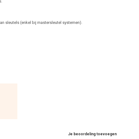
s.
 sleutels (enkel bij mastersleutel systemen).
Je beoordeling toevoegen