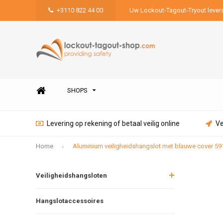
+3110 822 44 00
Uw Lockout-Tagout-Tryout lever
SHOPS
Levering op rekening of betaal veilig online
Ve
Home
Aluminium veiligheidshangslot met blauwe cover 59
Veiligheidshangsloten
Hangslotaccessoires