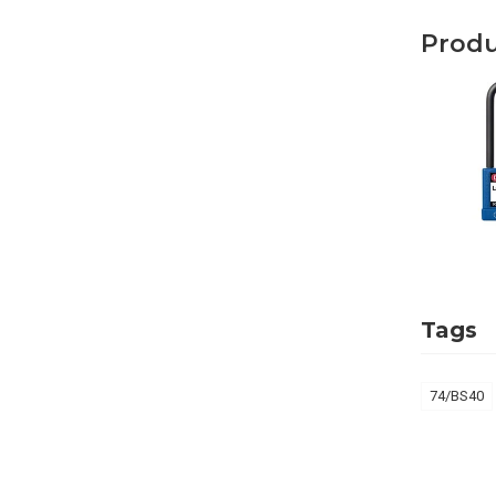
Prod
Tags
74/BS40