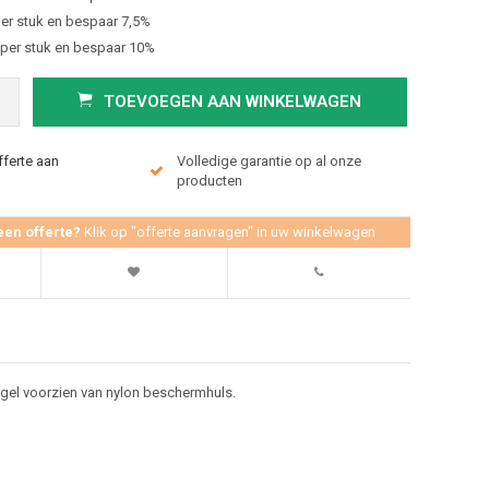
er stuk en bespaar 7,5%
 per stuk en bespaar 10%
TOEVOEGEN AAN WINKELWAGEN
fferte aan
Volledige garantie op al onze
producten
een offerte?
Klik op "offerte aanvragen" in uw winkelwagen
ugel voorzien van nylon beschermhuls.