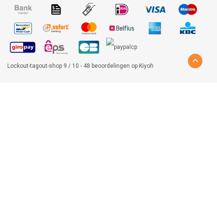
Lockout-tagout-shop
9
/
10
-
48
beoordelingen op
Kiyoh