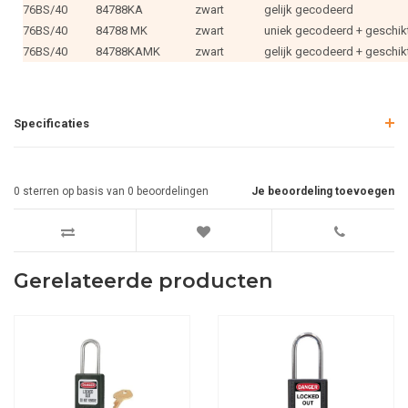
76BS/40
84788KA
zwart
gelijk gecodeerd
76BS/40
84788 MK
zwart
uniek gecodeerd + geschik
76BS/40
84788KAMK
zwart
gelijk gecodeerd + geschik
Specificaties
0
sterren op basis van
0
beoordelingen
Je beoordeling toevoegen
Gerelateerde producten