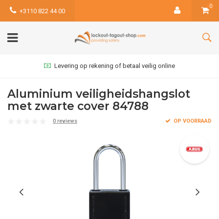
0
+3110 822 44 00
Levering op rekening of betaal veilig online
Aluminium veiligheidshangslot
met zwarte cover 84788
0 reviews
OP VOORRAAD