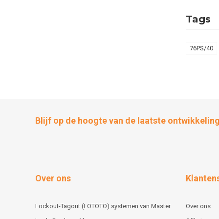
Tags
76PS/40
Blijf op de hoogte van de laatste ontwikkelin
Over ons
Klanten
Lockout-Tagout (LOTOTO) systemen van Master
Over ons