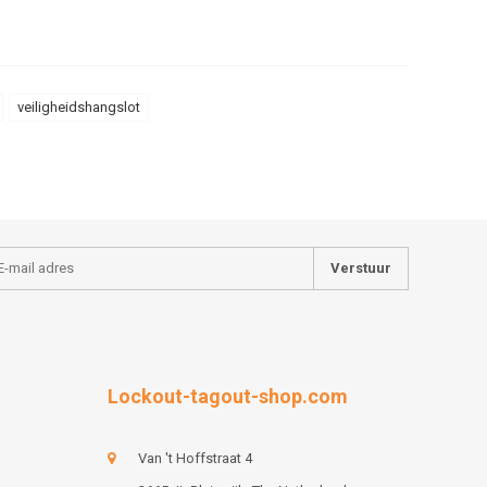
veiligheidshangslot
Verstuur
Lockout-tagout-shop.com
Van 't Hoffstraat 4