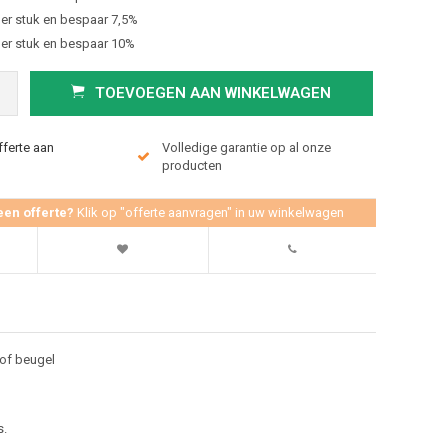
er stuk en bespaar 7,5%
er stuk en bespaar 10%
TOEVOEGEN AAN WINKELWAGEN
fferte aan
Volledige garantie op al onze
producten
een offerte?
Klik op "offerte aanvragen" in uw winkelwagen
tof beugel
s.