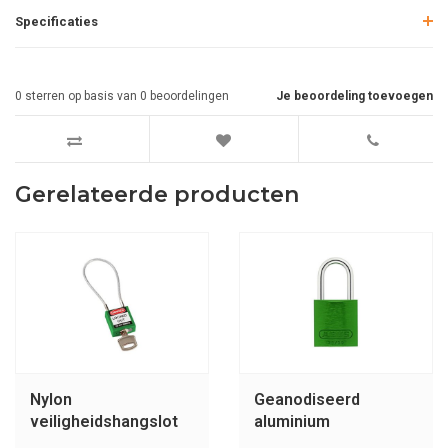
Specificaties
0
sterren op basis van
0
beoordelingen
Je beoordeling toevoegen
Gerelateerde producten
Nylon
Geanodiseerd
veiligheidshangslot
aluminium
met kabel groen
veiligheidshangslot