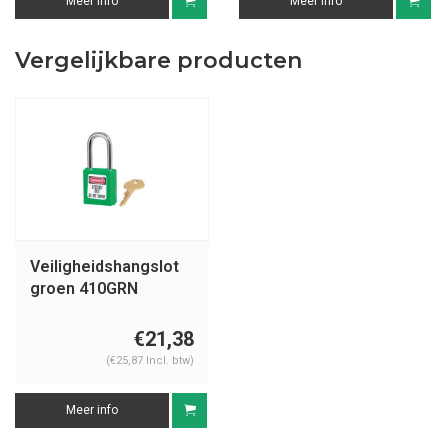
Meer info
Meer info
Vergelijkbare producten
Veiligheidshangslot
groen 410GRN
€21,38
(€25,87 Incl. btw)
Meer info