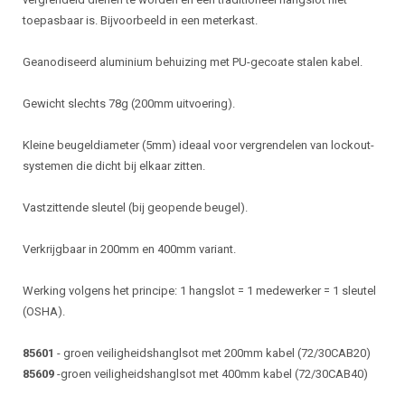
toepasbaar is. Bijvoorbeeld in een meterkast.
Geanodiseerd aluminium behuizing met PU-gecoate stalen kabel.
Gewicht slechts 78g (200mm uitvoering).
Kleine beugeldiameter (5mm) ideaal voor vergrendelen van lockout-
systemen die dicht bij elkaar zitten.
Vastzittende sleutel (bij geopende beugel).
Verkrijgbaar in 200mm en 400mm variant.
Werking volgens het principe: 1 hangslot = 1 medewerker = 1 sleutel
(OSHA).
85601
- groen veiligheidshanglsot met 200mm kabel (72/30CAB20)
85609
-groen veiligheidshanglsot met 400mm kabel (72/30CAB40)