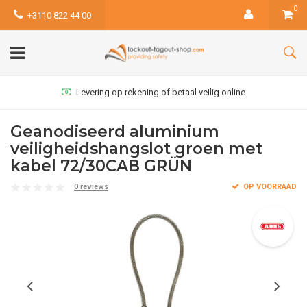
0
+3110 822 44 00
Levering op rekening of betaal veilig online
Geanodiseerd aluminium
veiligheidshangslot groen met
kabel 72/30CAB GRÜN
0 reviews
OP VOORRAAD