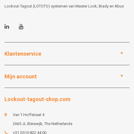
Lockout-Tagout (LOTOTO) systemen van Master Lock, Brady en Abus
Klantenservice
Mijn account
Lockout-tagout-shop.com
Van 't Hoffstraat 4
2665 JL Bleiswijk, The Netherlands
+31 (0)10 822 44 00