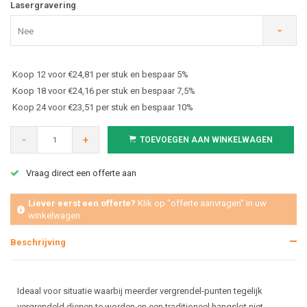
Lasergravering
Nee
Koop 12 voor €24,81 per stuk en bespaar 5%
Koop 18 voor €24,16 per stuk en bespaar 7,5%
Koop 24 voor €23,51 per stuk en bespaar 10%
-
+
TOEVOEGEN AAN WINKELWAGEN
Vraag direct een offerte aan
Liever eerst een offerte?
Klik op "offerte aanvragen" in uw
winkelwagen
Beschrijving
Ideaal voor situatie waarbij meerder vergrendel-punten tegelijk
vergrendeld dienen te worden en een traditioneel hangslot niet