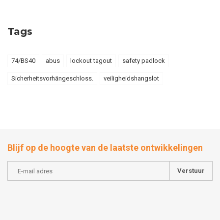
Tags
74/BS40
abus
lockout tagout
safety padlock
Sicherheitsvorhängeschloss.
veiligheidshangslot
Blijf op de hoogte van de laatste ontwikkelingen
Verstuur