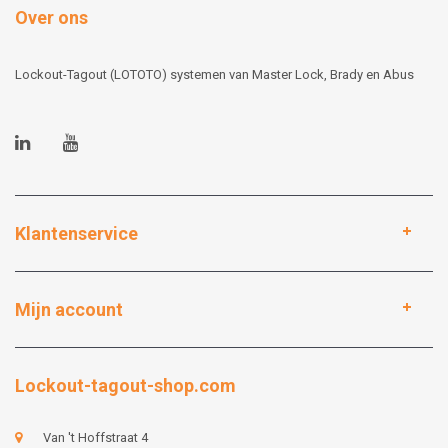
Over ons
Lockout-Tagout (LOTOTO) systemen van Master Lock, Brady en Abus
Klantenservice
Mijn account
Lockout-tagout-shop.com
Van 't Hoffstraat 4