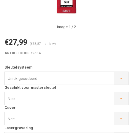
Image
1
/ 2
€27,99
(€33,87 Incl. btw)
ARTIKELCODE
79584
Sleutelsysteem
Uniek gecodeerd
Geschikt voor mastersleutel
Nee
Cover
Nee
Lasergravering