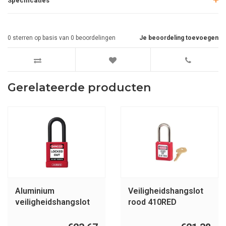
Specificaties
0
sterren op basis van
0
beoordelingen
Je beoordeling toevoegen
Gerelateerde producten
Aluminium
Veiligheidshangslot
veiligheidshangslot
rood 410RED
met rode cover 74/40
rood