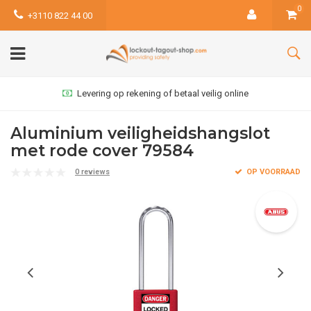
0
+3110 822 44 00
Levering op rekening of betaal veilig online
Aluminium veiligheidshangslot
met rode cover 79584
0 reviews
OP VOORRAAD