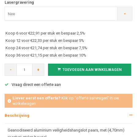
Lasergravering
Nee
Koop 6 voor €22,91 per stuk en bespaar 2,5%
Koop 12 voor €22,33 per stuk en bespaar 5%
Koop 24 voor €21,74 per stuk en bespaar 7,5%
Koop 36 voor €21,15 per stuk en bespaar 10%
-
+
TOEVOEGEN AAN WINKELWAGEN
Vraag direct een offerte aan
Liever eerst een offerte?
Klik op "offerte aanvragen" in uw
winkelwagen
Beschrijving
Geanodiseerd aluminium veiligheidshangslot paars, met (4,70mm)