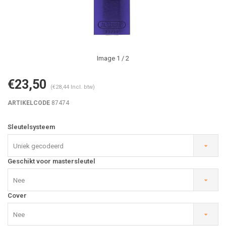
Image
1
/ 2
€23,50
(€28,44 Incl. btw)
ARTIKELCODE
87474
Sleutelsysteem
Uniek gecodeerd
Geschikt voor mastersleutel
Nee
Cover
Nee