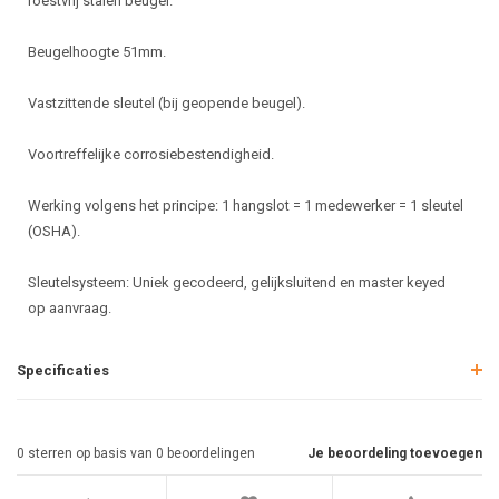
roestvrij stalen beugel.
Beugelhoogte 51mm.
Vastzittende sleutel (bij geopende beugel).
Voortreffelijke corrosiebestendigheid.
Werking volgens het principe: 1 hangslot = 1 medewerker = 1 sleutel
(OSHA).
Sleutelsysteem: Uniek gecodeerd, gelijksluitend en master keyed
op aanvraag.
Specificaties
0
sterren op basis van
0
beoordelingen
Je beoordeling toevoegen