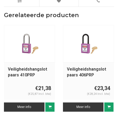
Gerelateerde producten
Veiligheidshangslot
Veiligheidshangslot
paars 410PRP
paars 406PRP
€21,38
€23,34
(€25,87 Incl. btw)
(€28,24 Incl. btw)
Meer info
Meer info