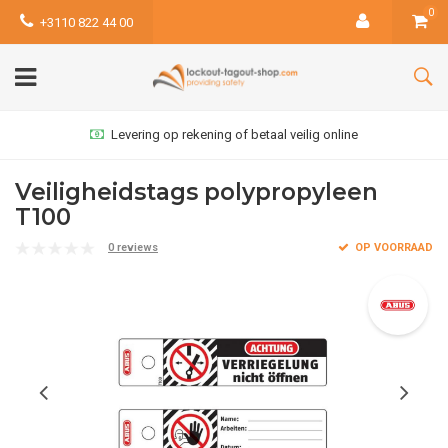
0
+3110 822 44 00
Levering op rekening of betaal veilig online
Veiligheidstags polypropyleen
T100
0 reviews
OP VOORRAAD