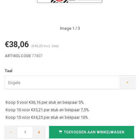
Image
1
/ 3
€38,06
(€46,05 Incl. btw)
ARTIKELCODE
77807
Taal
Engels
Koop 5 voor €36,16 per stuk en bespaar 5%
Koop 10 voor €35,21 per stuk en bespaar 7,5%
Koop 15 voor €34,25 per stuk en bespaar 10%
-
+
TOEVOEGEN AAN WINKELWAGEN