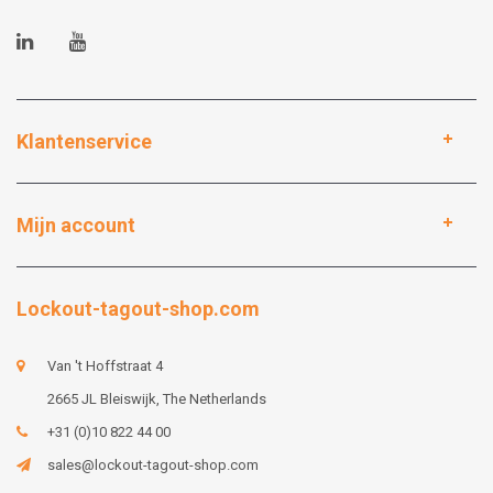
Klantenservice
Mijn account
Lockout-tagout-shop.com
Van 't Hoffstraat 4
2665 JL Bleiswijk, The Netherlands
+31 (0)10 822 44 00
sales@lockout-tagout-shop.com