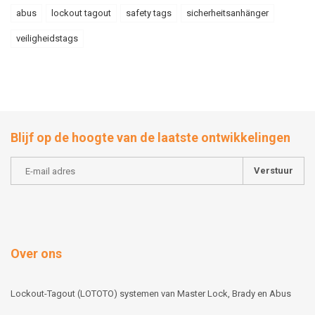
abus
lockout tagout
safety tags
sicherheitsanhänger
veiligheidstags
Blijf op de hoogte van de laatste ontwikkelingen
Verstuur
Over ons
Lockout-Tagout (LOTOTO) systemen van Master Lock, Brady en Abus