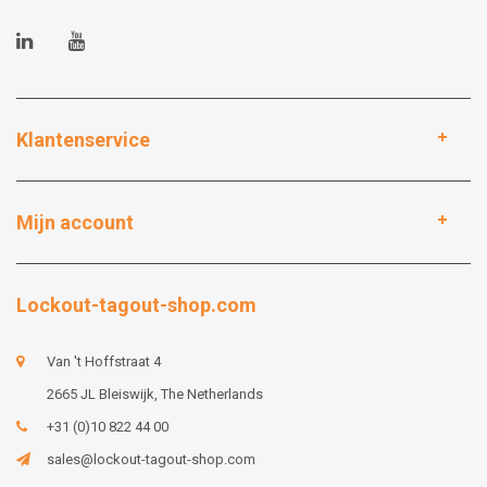
Klantenservice
Mijn account
Lockout-tagout-shop.com
Van 't Hoffstraat 4
2665 JL Bleiswijk, The Netherlands
+31 (0)10 822 44 00
sales@lockout-tagout-shop.com