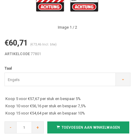
Image
1
/ 2
€60,71
(€73,46 Incl. btw)
ARTIKELCODE
77801
Taal
Engels
Koop 5 voor €57,67 per stuk en bespaar 5%
Koop 10 voor €56,16 per stuk en bespaar 7,5%
Koop 15 voor €54,64 per stuk en bespaar 10%
-
+
TOEVOEGEN AAN WINKELWAGEN