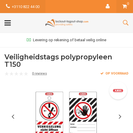
0
+3110 822 44 00
Levering op rekening of betaal veilig online
Veiligheidstags polypropyleen
T150
0 reviews
OP VOORRAAD