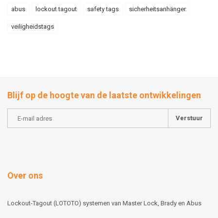
abus
lockout tagout
safety tags
sicherheitsanhänger
veiligheidstags
Blijf op de hoogte van de laatste ontwikkelingen
Verstuur
Over ons
Lockout-Tagout (LOTOTO) systemen van Master Lock, Brady en Abus