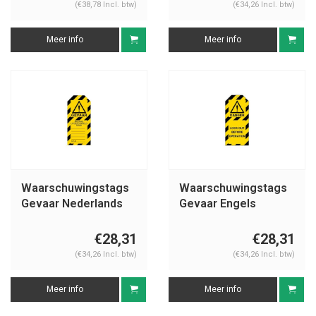
(€38,78 Incl. btw)
(€34,26 Incl. btw)
Meer info
Meer info
Waarschuwingstags
Waarschuwingstags
Gevaar Nederlands
Gevaar Engels
€28,31
€28,31
(€34,26 Incl. btw)
(€34,26 Incl. btw)
Meer info
Meer info