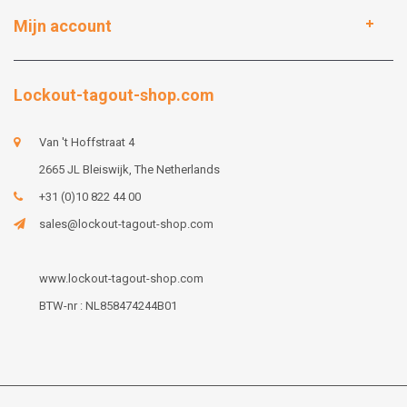
Mijn account
Lockout-tagout-shop.com
Van 't Hoffstraat 4
2665 JL Bleiswijk, The Netherlands
+31 (0)10 822 44 00
sales@lockout-tagout-shop.com
www.lockout-tagout-shop.com
BTW-nr : NL858474244B01