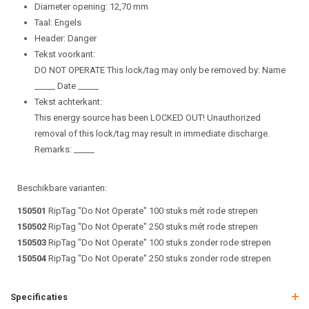
Diameter opening: 12,70 mm
Taal: Engels
Header: Danger
Tekst voorkant:
DO NOT OPERATE This lock/tag may only be removed by: Name
_____ Date _____
Tekst achterkant:
This energy source has been LOCKED OUT! Unauthorized
removal of this lock/tag may result in immediate discharge.
Remarks: _____
Beschikbare varianten:
150501
RipTag "Do Not Operate" 100 stuks mét rode strepen
150502
RipTag "Do Not Operate" 250 stuks mét rode strepen
150503
RipTag "Do Not Operate" 100 stuks zonder rode strepen
150504
RipTag "Do Not Operate" 250 stuks zonder rode strepen
Specificaties