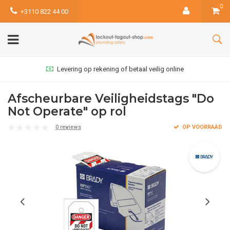
0
+3110 822 44 00
Levering op rekening of betaal veilig online
Afscheurbare Veiligheidstags "Do
Not Operate" op rol
0 reviews
OP VOORRAAD