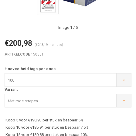
Image
1
/ 5
€200,98
(€243,19 Incl. btw)
ARTIKELCODE
150501
Hoeveelheid tags per doos
100
Variant
Met rode strepen
Koop 5 voor €190,93 per stuk en bespaar 5%
Koop 10 voor €185,91 per stuk en bespaar 7,5%
Koop 15 voor €180,88 per stuk en bespaar 10%