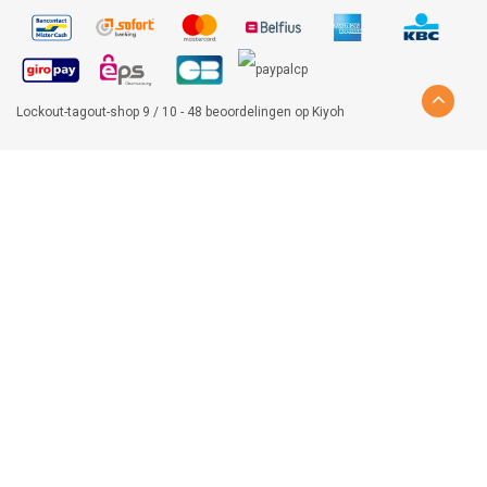
Lockout-tagout-shop
9
/
10
-
48
beoordelingen op
Kiyoh