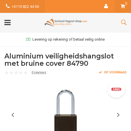
0
+3110 822 44 00
Levering op rekening of betaal veilig online
Aluminium veiligheidshangslot
met bruine cover 84790
0 reviews
OP VOORRAAD