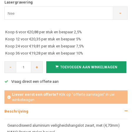
Lasergravering
Nee
Koop 6 voor €20,88 per stuk en bespaar 2,5%
Koop 12 voor €20,35 per stuk en bespaar 5%
Koop 24 voor €19,81 per stuk en bespaar 7,5%
Koop 36 voor €19,28 per stuk en bespaar 10%
-
+
TOEVOEGEN AAN WINKELWAGEN
Vraag direct een offerte aan
Liever eerst een offerte?
Klik op "offerte aanvragen" in uw
winkelwagen
Beschrijving
Geanodiseerd aluminium veiligheidshangslot zwart, met (4,70mm)