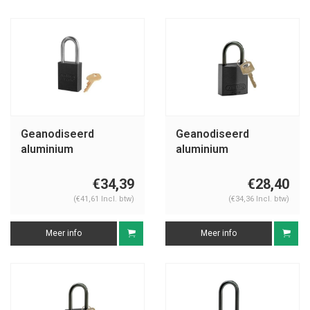
Geanodiseerd
Geanodiseerd
aluminium
aluminium
veiligheidshangslot
veiligheidshangslot
zwart S1106BLK
zwart 834857
€34,39
€28,40
(€41,61 Incl. btw)
(€34,36 Incl. btw)
Meer info
Meer info