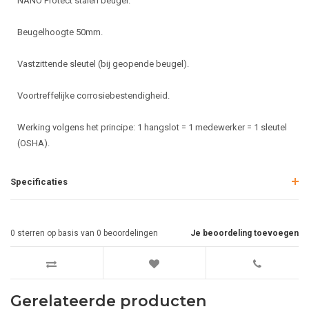
NANO Protect stalen beugel.
Beugelhoogte 50mm.
Vastzittende sleutel (bij geopende beugel).
Voortreffelijke corrosiebestendigheid.
Werking volgens het principe: 1 hangslot = 1 medewerker = 1 sleutel
(OSHA).
Specificaties
0
sterren op basis van
0
beoordelingen
Je beoordeling toevoegen
Gerelateerde producten