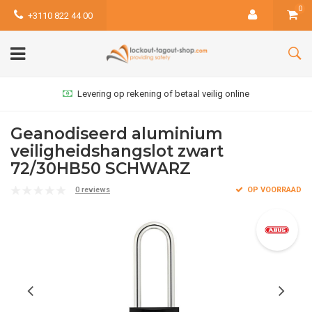
0
+3110 822 44 00
Levering op rekening of betaal veilig online
Geanodiseerd aluminium
veiligheidshangslot zwart
72/30HB50 SCHWARZ
0 reviews
OP VOORRAAD