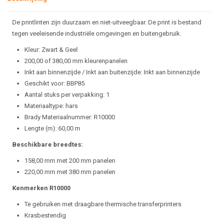
De printlinten zijn duurzaam en niet-uitveegbaar. De print is bestand
tegen veeleisende industriële omgevingen en buitengebruik.
Kleur: Zwart & Geel
200,00 of 380,00 mm kleurenpanelen
Inkt aan binnenzijde / Inkt aan buitenzijde: Inkt aan binnenzijde
Geschikt voor: BBP85
Aantal stuks per verpakking: 1
Materiaaltype: hars
Brady Materiaalnummer: R10000
Lengte (m): 60,00 m
Beschikbare breedtes:
158,00 mm met 200 mm panelen
220,00 mm met 380 mm panelen
Kenmerken R10000
Te gebruiken met draagbare thermische transferprinters
Krasbestendig