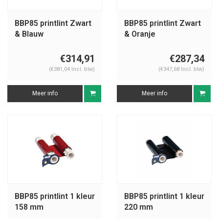
BBP85 printlint Zwart
BBP85 printlint Zwart
& Blauw
& Oranje
€314,91
€287,34
(€381,04 Incl. btw)
(€347,68 Incl. btw)
Meer info
Meer info
BBP85 printlint 1 kleur
BBP85 printlint 1 kleur
158 mm
220 mm