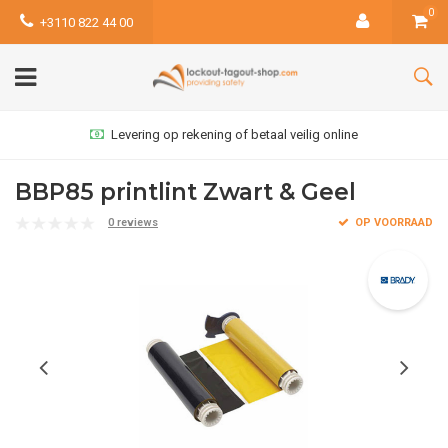
0
+3110 822 44 00
Levering op rekening of betaal veilig online
BBP85 printlint Zwart & Geel
0 reviews
OP VOORRAAD