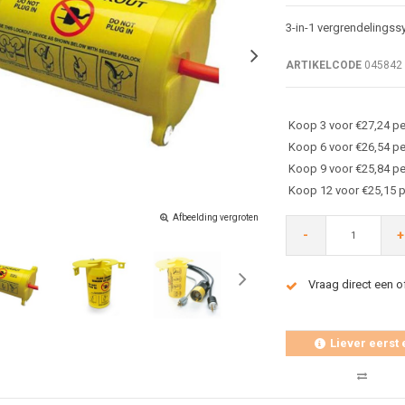
3-in-1 vergrendelingss
ARTIKELCODE
045842
Koop 3 voor €27,24 pe
Koop 6 voor €26,54 pe
Koop 9 voor €25,84 pe
Koop 12 voor €25,15 p
Afbeelding vergroten
-
+
Vraag direct een o
Liever eerst 