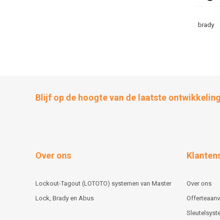
brady
Blijf op de hoogte van de laatste ontwikkelin
Over ons
Klanten
Lockout-Tagout (LOTOTO) systemen van Master
Over ons
Lock, Brady en Abus
Offerteaan
Sleutelsys