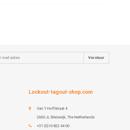
Verstuur
Lockout-tagout-shop.com
Van 't Hoffstraat 4
2665 JL Bleiswijk, The Netherlands
+31 (0)10 822 44 00