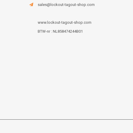
sales@lockout-tagout-shop.com
www.lockout-tagout-shop.com
BTW-nr : NL858474244B01