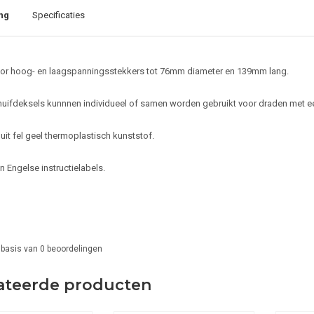
ng
Specificaties
oor hoog- en laagspanningsstekkers tot 76mm diameter en 139mm lang.
uifdeksels kunnnen individueel of samen worden gebruikt voor draden met 
uit fel geel thermoplastisch kunststof.
n Engelse instructielabels.
 basis van
0
beoordelingen
ateerde producten