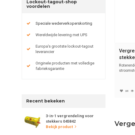
Lockout-tagout-shop
voordelen
Speciale wederverkoperskorting
Wereldwijde levering met UPS
Europa's grootste lockout-tagout
Vergre
leverancier
stekke
Originele producten met volledige
Roterende
fabrieksgarantie
stroomst
550V.
Recent bekeken
3-in-1 vergrendeling voor
stekkers 045842
Verge
Bekijk product