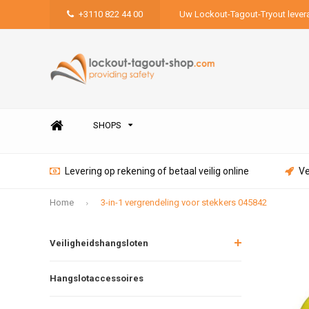
+3110 822 44 00
Uw Lockout-Tagout-Tryout lever
SHOPS
Levering op rekening of betaal veilig online
Ve
Home
3-in-1 vergrendeling voor stekkers 045842
Veiligheidshangsloten
Hangslotaccessoires