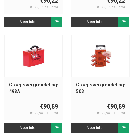
€90,22
€90,22
(€109,17 Incl. btw)
(€109,17 Incl. btw)
Meer info
Meer info
Groepsvergrendelingskast
Groepsvergrendelingska
498A
503
€90,89
€90,89
(€109,98 Incl. btw)
(€109,98 Incl. btw)
Meer info
Meer info