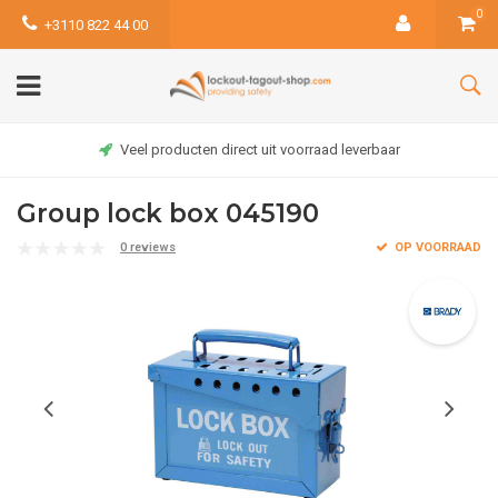
0
+3110 822 44 00
Veel producten direct uit voorraad leverbaar
Group lock box 045190
0 reviews
OP VOORRAAD