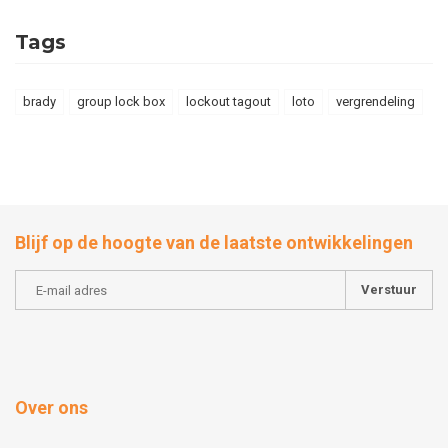
Tags
brady
group lock box
lockout tagout
loto
vergrendeling
Blijf op de hoogte van de laatste ontwikkelingen
Verstuur
Over ons