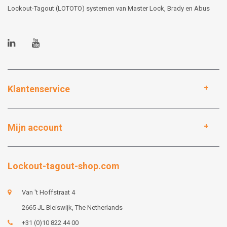
Lockout-Tagout (LOTOTO) systemen van Master Lock, Brady en Abus
Klantenservice
Mijn account
Lockout-tagout-shop.com
Van 't Hoffstraat 4
2665 JL Bleiswijk, The Netherlands
+31 (0)10 822 44 00