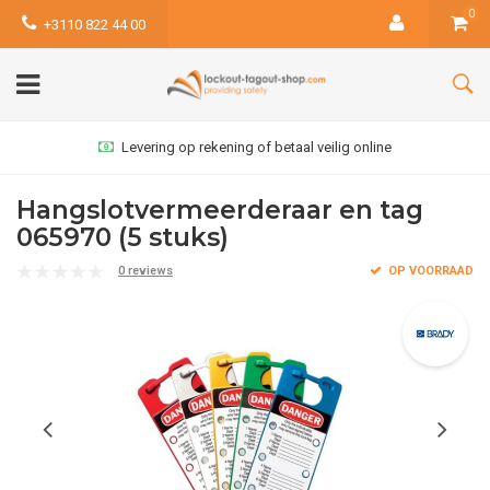
0
+3110 822 44 00
Levering op rekening of betaal veilig online
Hangslotvermeerderaar en tag
065970 (5 stuks)
0 reviews
OP VOORRAAD