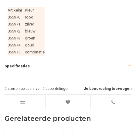
Artikelnr
Kleur
065970
rood
065971
zilver
065972
blauw
065973
groen
065974
goud
065975
combinatie
Specificaties
0
sterren op basis van
0
beoordelingen
Je beoordeling toevoegen
Gerelateerde producten