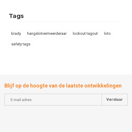
Tags
brady
hangslotvermeerderaar
lockout tagout
loto
safety tags
Blijf op de hoogte van de laatste ontwikkelingen
Verstuur