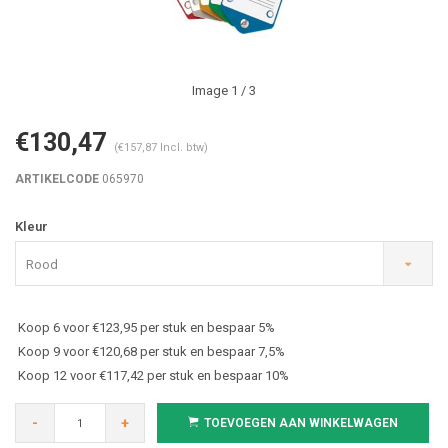
Image
1
/ 3
€130,47
(€157,87 Incl. btw)
ARTIKELCODE
065970
Kleur
Rood
Koop 6 voor €123,95 per stuk en bespaar 5%
Koop 9 voor €120,68 per stuk en bespaar 7,5%
Koop 12 voor €117,42 per stuk en bespaar 10%
-
+
TOEVOEGEN AAN WINKELWAGEN