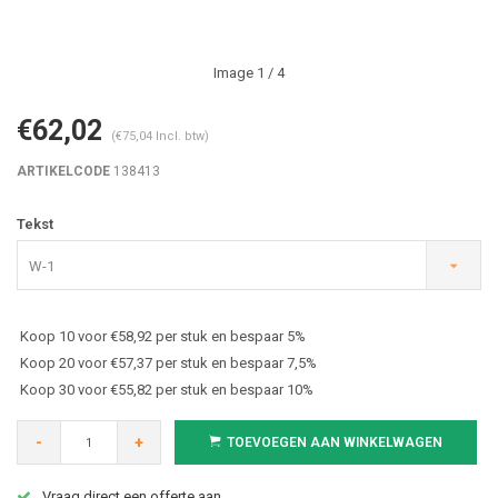
Image
1
/ 4
€62,02
(€75,04 Incl. btw)
ARTIKELCODE
138413
Tekst
W-1
Koop 10 voor €58,92 per stuk en bespaar 5%
Koop 20 voor €57,37 per stuk en bespaar 7,5%
Koop 30 voor €55,82 per stuk en bespaar 10%
-
+
TOEVOEGEN AAN WINKELWAGEN
Vraag direct een offerte aan