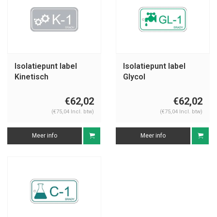
Isolatiepunt label
Isolatiepunt label
Kinetisch
Glycol
€62,02
€62,02
(€75,04 Incl. btw)
(€75,04 Incl. btw)
Meer info
Meer info