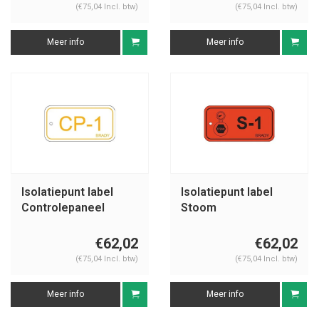
(€75,04 Incl. btw)
(€75,04 Incl. btw)
Meer info
Meer info
Isolatiepunt label
Isolatiepunt label
Controlepaneel
Stoom
€62,02
€62,02
(€75,04 Incl. btw)
(€75,04 Incl. btw)
Meer info
Meer info