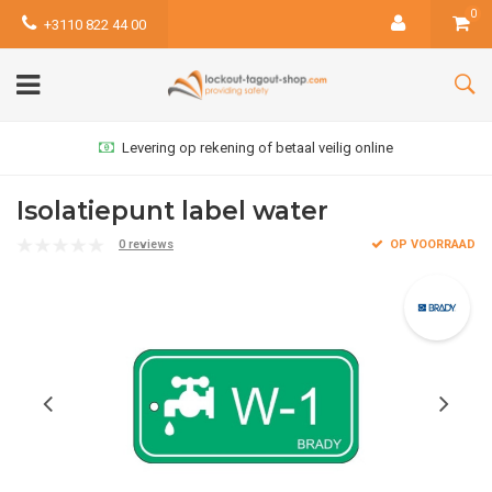
0
+3110 822 44 00
Levering op rekening of betaal veilig online
Isolatiepunt label water
0 reviews
OP VOORRAAD