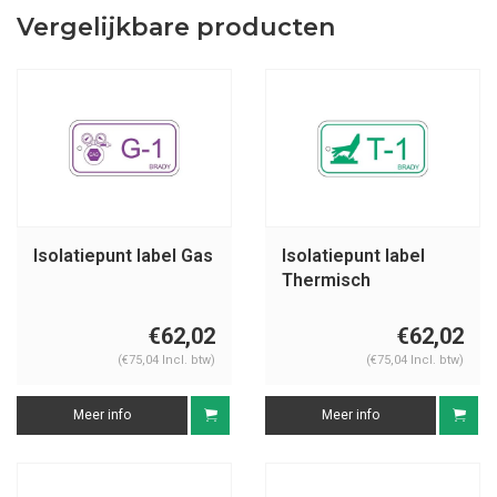
Vergelijkbare producten
Isolatiepunt label Gas
Isolatiepunt label
Thermisch
€62,02
€62,02
(€75,04 Incl. btw)
(€75,04 Incl. btw)
Meer info
Meer info