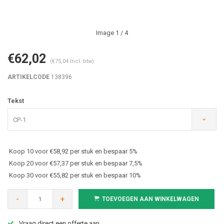
Image
1
/ 4
€62,02
(€75,04 Incl. btw)
ARTIKELCODE
138396
Tekst
CP-1
Koop 10 voor €58,92 per stuk en bespaar 5%
Koop 20 voor €57,37 per stuk en bespaar 7,5%
Koop 30 voor €55,82 per stuk en bespaar 10%
-
+
TOEVOEGEN AAN WINKELWAGEN
Vraag direct een offerte aan