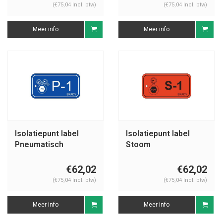
(€75,04 Incl. btw)
(€75,04 Incl. btw)
Meer info
Meer info
Isolatiepunt label
Isolatiepunt label
Pneumatisch
Stoom
€62,02
€62,02
(€75,04 Incl. btw)
(€75,04 Incl. btw)
Meer info
Meer info