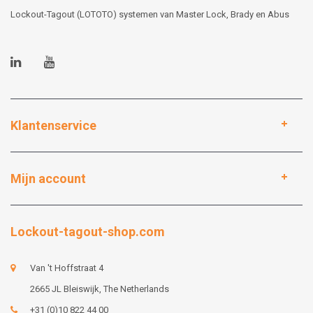
Lockout-Tagout (LOTOTO) systemen van Master Lock, Brady en Abus
Klantenservice
Mijn account
Lockout-tagout-shop.com
Van 't Hoffstraat 4
2665 JL Bleiswijk, The Netherlands
+31 (0)10 822 44 00