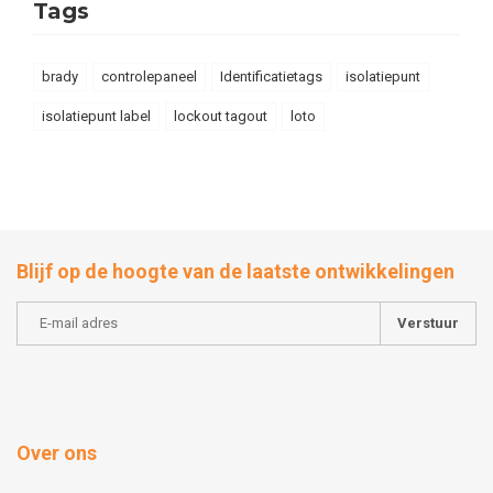
Tags
brady
controlepaneel
Identificatietags
isolatiepunt
isolatiepunt label
lockout tagout
loto
Blijf op de hoogte van de laatste ontwikkelingen
Verstuur
Over ons