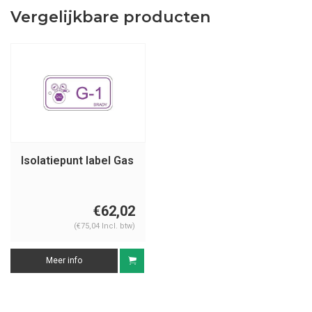
Vergelijkbare producten
Isolatiepunt label Gas
€62,02
(€75,04 Incl. btw)
Meer info