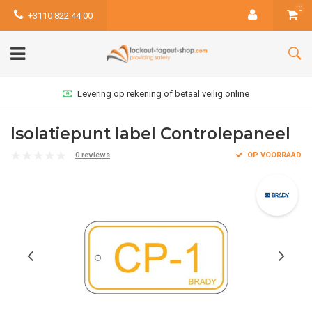
0
+3110 822 44 00
Levering op rekening of betaal veilig online
Isolatiepunt label Controlepaneel
0 reviews
OP VOORRAAD