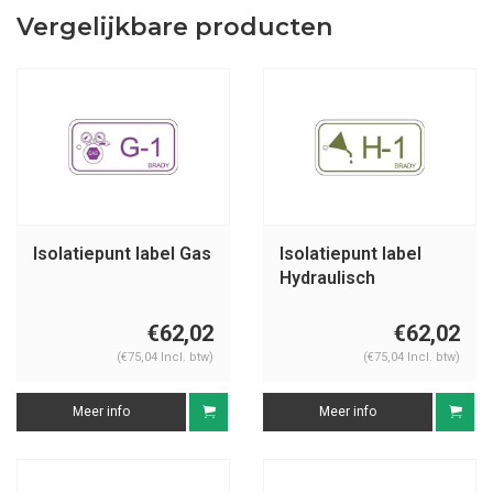
Vergelijkbare producten
Isolatiepunt label Gas
Isolatiepunt label
Hydraulisch
€62,02
€62,02
(€75,04 Incl. btw)
(€75,04 Incl. btw)
Meer info
Meer info