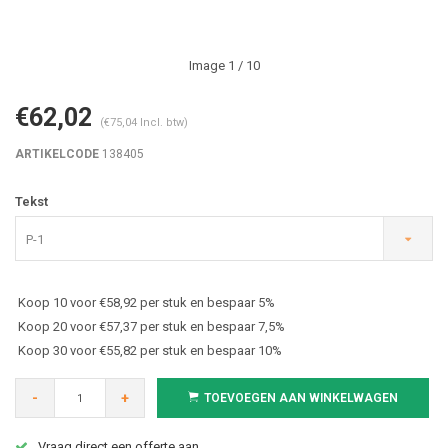
Image
1
/ 10
€62,02
(€75,04 Incl. btw)
ARTIKELCODE
138405
Tekst
P-1
Koop 10 voor €58,92 per stuk en bespaar 5%
Koop 20 voor €57,37 per stuk en bespaar 7,5%
Koop 30 voor €55,82 per stuk en bespaar 10%
-
+
TOEVOEGEN AAN WINKELWAGEN
Vraag direct een offerte aan