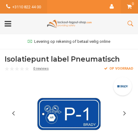
0
+3110 822 44 00
Levering op rekening of betaal veilig online
Isolatiepunt label Pneumatisch
0 reviews
OP VOORRAAD