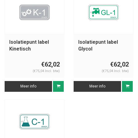
Isolatiepunt label
Isolatiepunt label
Kinetisch
Glycol
€62,02
€62,02
(€75,04 Incl. btw)
(€75,04 Incl. btw)
Meer info
Meer info