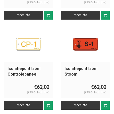
(€75,04 Incl. btw)
(€75,04 Incl. btw)
Meer info
Meer info
Isolatiepunt label
Isolatiepunt label
Controlepaneel
Stoom
€62,02
€62,02
(€75,04 Incl. btw)
(€75,04 Incl. btw)
Meer info
Meer info