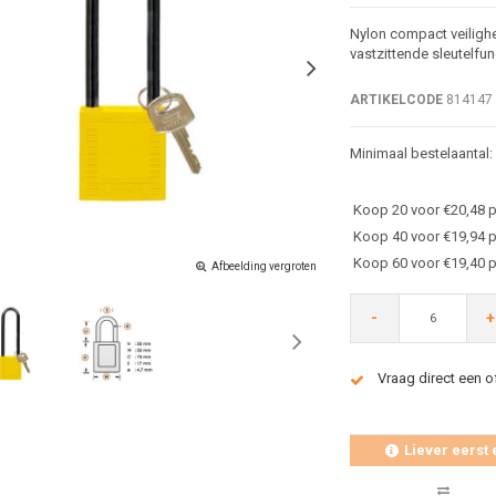
Nylon compact veiligh
vastzittende sleutelfun
ARTIKELCODE
814147
Minimaal bestelaantal:
Koop 20 voor €20,48 p
Koop 40 voor €19,94 p
Koop 60 voor €19,40 p
Afbeelding vergroten
-
+
Vraag direct een o
Liever eerst 