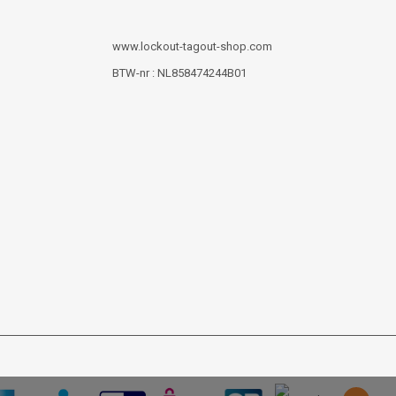
www.lockout-tagout-shop.com
BTW-nr : NL858474244B01