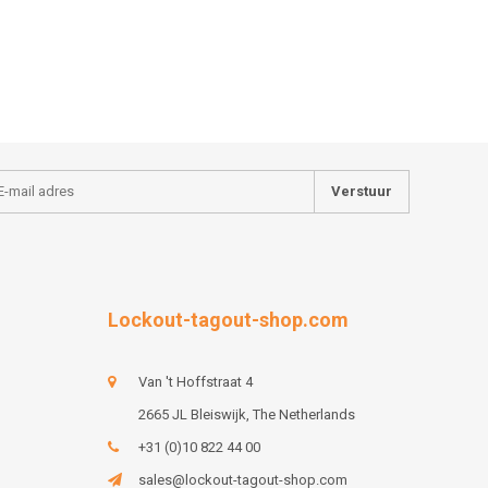
Verstuur
Lockout-tagout-shop.com
Van 't Hoffstraat 4
2665 JL Bleiswijk, The Netherlands
+31 (0)10 822 44 00
sales@lockout-tagout-shop.com