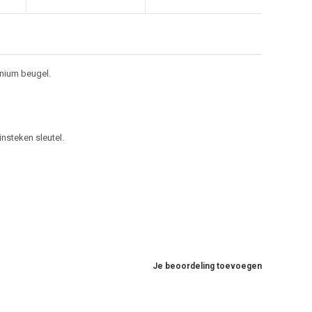
inium beugel.
nsteken sleutel.
Je beoordeling toevoegen