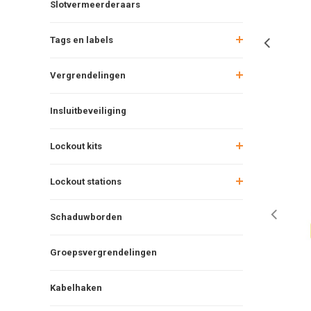
Slotvermeerderaars
Tags en labels
Vergrendelingen
Insluitbeveiliging
Lockout kits
Lockout stations
Schaduwborden
Groepsvergrendelingen
Kabelhaken