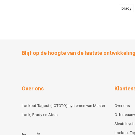
brady
Blijf op de hoogte van de laatste ontwikkelin
Over ons
Klanten
Lockout-Tagout (LOTOTO) systemen van Master
Over ons
Lock, Brady en Abus
Offerteaan
Sleutelsys
Lockout Ta