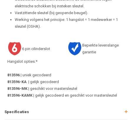
elektrische schokken bij insteken sleutel.
Vastzittende sleutel (bij geopende beugel).
Werking volgens het principe: 1 hangslot = 1 medewerker = 1
sleutel (OSHA).
Beperkte levenslange
6 pin cilinderslot
garantie
Hangslot opties:*
813596
| uniek gecodeerd
813596-KA
| gelijk gecodeerd
813596-MK
| geschikt voor mastersleutel
813596-KAMK
| gelijk gecodeerd en geschikt voor mastersleutel
Specificaties