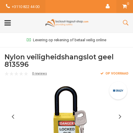
0
+3110 822 44 00
Levering op rekening of betaal veilig online
Nylon veiligheidshangslot geel
813596
0 reviews
OP VOORRAAD