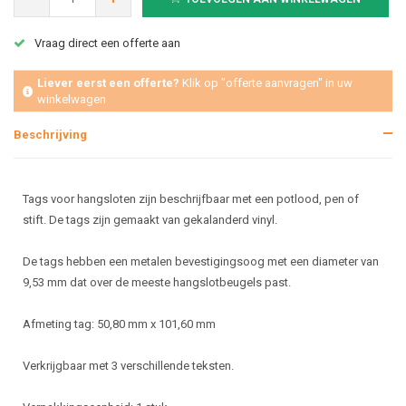
Vraag direct een offerte aan
Liever eerst een offerte?
Klik op "offerte aanvragen" in uw
winkelwagen
Beschrijving
Tags voor hangsloten zijn beschrijfbaar met een potlood, pen of
stift. De tags zijn gemaakt van gekalanderd vinyl.
De tags hebben een metalen bevestigingsoog met een diameter van
9,53 mm dat over de meeste hangslotbeugels past.
Afmeting tag: 50,80 mm x 101,60 mm
Verkrijgbaar met 3 verschillende teksten.