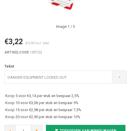
Image
1
/ 3
€3,22
(€3,90 Incl. btw)
ARTIKELCODE
105722
Tekst
DANGER EQUIPMENT LOCKED OUT
Koop 5 voor €3,14 per stuk en bespaar 2,5%
Koop 10 voor €3,06 per stuk en bespaar 5%
Koop 15 voor €2,98 per stuk en bespaar 7,5%
Koop 20 voor €2,90 per stuk en bespaar 10%
-
+
TOEVOEGEN AAN WINKELWAGEN