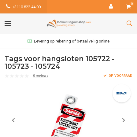
0
+3110 822 44 00
Levering op rekening of betaal veilig online
Tags voor hangsloten 105722 -
105723 - 105724
0 reviews
OP VOORRAAD