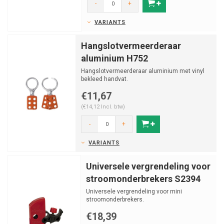
-
+
VARIANTS
Hangslotvermeerderaar
aluminium H752
Hangslotvermeerderaar aluminium met vinyl
bekleed handvat.
€11,67
(€14,12 Incl. btw)
-
+
VARIANTS
Universele vergrendeling voor
stroomonderbrekers S2394
Universele vergrendeling voor mini
stroomonderbrekers.
€18,39