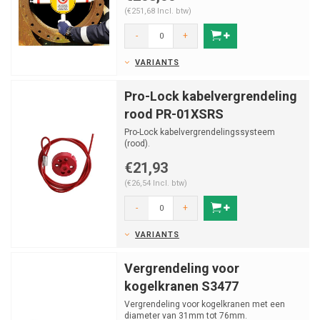
(€251,68 Incl. btw)
-
+
VARIANTS
Pro-Lock kabelvergrendeling
rood PR-01XSRS
Pro-Lock kabelvergrendelingssysteem
(rood).
€21,93
(€26,54 Incl. btw)
-
+
VARIANTS
Vergrendeling voor
kogelkranen S3477
Vergrendeling voor kogelkranen met een
diameter van 31mm tot 76mm.