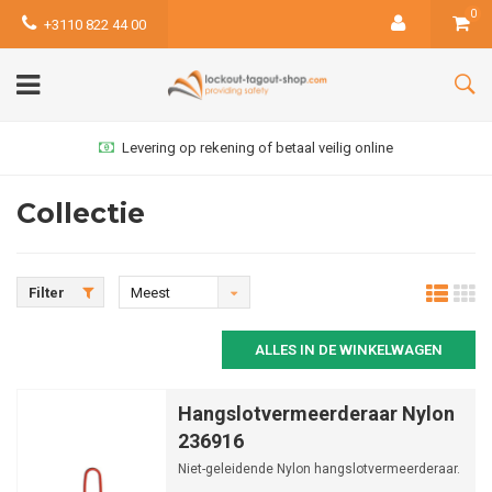
0
+3110 822 44 00
Levering op rekening of betaal veilig online
Collectie
Filter
Meest
bekeken
ALLES IN DE WINKELWAGEN
Hangslotvermeerderaar Nylon
236916
Niet-geleidende Nylon hangslotvermeerderaar.