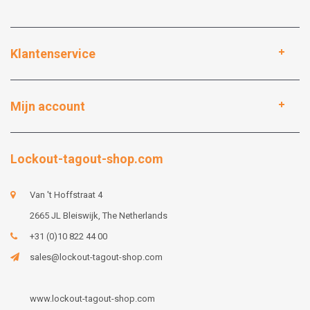
Klantenservice
Mijn account
Lockout-tagout-shop.com
Van 't Hoffstraat 4
2665 JL Bleiswijk, The Netherlands
+31 (0)10 822 44 00
sales@lockout-tagout-shop.com
www.lockout-tagout-shop.com