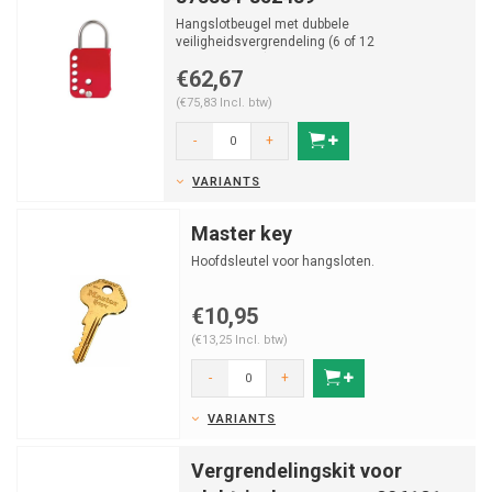
Hangslotbeugel met dubbele
veiligheidsvergrendeling (6 of 12
hangslotgaten).
€62,67
(€75,83 Incl. btw)
-
+
VARIANTS
Master key
Hoofdsleutel voor hangsloten.
€10,95
(€13,25 Incl. btw)
-
+
VARIANTS
Vergrendelingskit voor