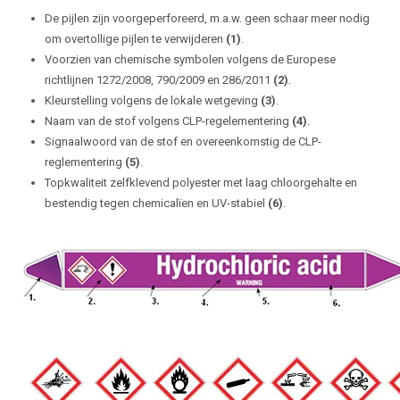
De pijlen zijn voorgeperforeerd, m.a.w. geen schaar meer nodig
om overtollige pijlen te verwijderen
(1)
.
Voorzien van chemische symbolen volgens de Europese
richtlijnen 1272/2008, 790/2009 en 286/2011
(2)
.
Kleurstelling volgens de lokale wetgeving
(3)
.
Naam van de stof volgens CLP-regelementering
(4)
.
Signaalwoord van de stof en overeenkomstig de CLP-
reglementering
(5)
.
Topkwaliteit zelfklevend polyester met laag chloorgehalte en
bestendig tegen chemicalïen en UV-stabiel
(6)
.