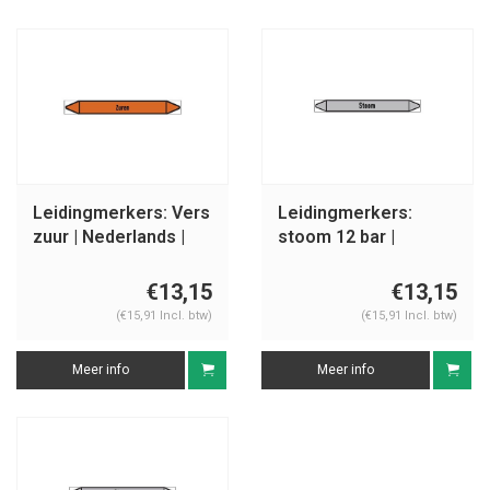
Leidingmerkers: Vers
Leidingmerkers:
zuur | Nederlands |
stoom 12 bar |
Zuren
Nederlands | Stoom
€13,15
€13,15
(€15,91 Incl. btw)
(€15,91 Incl. btw)
Meer info
Meer info