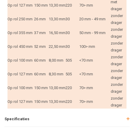
met
Op rol
127 mm
150 mm
13,30 mm
220
70> mm
drager
zonder
Op rol
250 mm
26 mm
13,30 mm
30
20 mm - 49 mm
drager
zonder
Op rol
355 mm
37 mm
16,50 mm
30
50 mm - 99 mm
drager
zonder
Op rol
450 mm
52 mm
22,50 mm
30
100> mm
drager
zonder
Op rol
100 mm
60 mm
8,00 mm
505
<70 mm
drager
zonder
Op rol
127 mm
60 mm
8,30 mm
505
<70 mm
drager
zonder
Op rol
100 mm
150 mm
13,00 mm
220
70> mm
drager
zonder
Op rol
127 mm
150 mm
13,30 mm
220
70> mm
drager
Specificaties