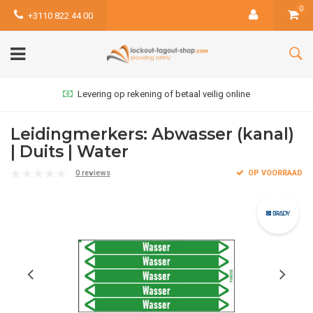
0
+3110 822 44 00
Levering op rekening of betaal veilig online
Leidingmerkers: Abwasser (kanal)
| Duits | Water
0 reviews
OP VOORRAAD