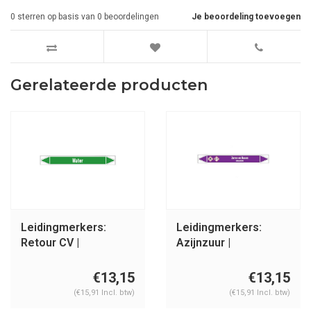
0
sterren op basis van
0
beoordelingen
Je beoordeling toevoegen
Gerelateerde producten
Leidingmerkers:
Leidingmerkers:
Retour CV |
Azijnzuur |
Nederlands | Water
Nederlands | Zuren
en basen
€13,15
€13,15
(€15,91 Incl. btw)
(€15,91 Incl. btw)