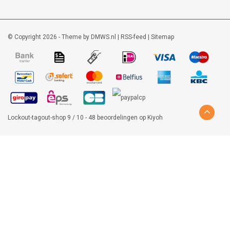
© Copyright 2026 - Theme by
DMWS.nl
|
RSS-feed
|
Sitemap
Lockout-tagout-shop
9
/
10
-
48
beoordelingen op
Kiyoh