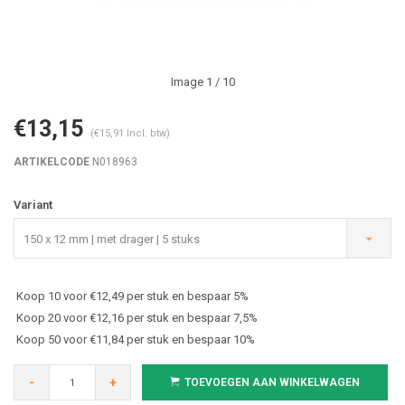
Image
1
/ 10
€13,15
(€15,91 Incl. btw)
ARTIKELCODE
N018963
Variant
150 x 12 mm | met drager | 5 stuks
Koop 10 voor €12,49 per stuk en bespaar 5%
Koop 20 voor €12,16 per stuk en bespaar 7,5%
Koop 50 voor €11,84 per stuk en bespaar 10%
-
+
TOEVOEGEN AAN WINKELWAGEN