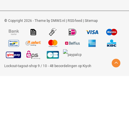
© Copyright 2026 - Theme by
DMWS.nl
|
RSS-feed
|
Sitemap
Lockout-tagout-shop
9
/
10
-
48
beoordelingen op
Kiyoh