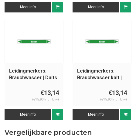
Meer info
Meer info
Leidingmerkers:
Leidingmerkers:
Brauchwasser | Duits
Brauchwasser kalt |
| Water
Duits | Water
€13,14
€13,14
(€15,90 Incl. btw)
(€15,90 Incl. btw)
Meer info
Meer info
Vergelijkbare producten