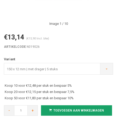
Image
1
/ 10
€13,14
(€15,90 Incl. btw)
ARTIKELCODE
N019026
Variant
150 x 12 mm | met drager | 5 stuks
Koop 10 voor €12,48 per stuk en bespaar 5%
Koop 20 voor €12,15 per stuk en bespaar 7,5%
Koop 50 voor €11,83 per stuk en bespaar 10%
-
+
TOEVOEGEN AAN WINKELWAGEN