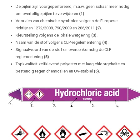
De pijlen zijn voorgeperforeerd, m.a.w. geen schaar meer nodig
om overtollige pijlen te verwijderen
(1)
.
Voorzien van chemische symbolen volgens de Europese
richtlijnen 1272/2008, 790/2009 en 286/2011
(2)
.
Kleurstelling volgens de lokale wetgeving
(3)
.
Naam van de stof volgens CLP-regelementering
(4)
.
Signaalwoord van de stof en overeenkomstig de CLP-
reglementering
(5)
.
Topkwaliteit zelfklevend polyester met laag chloorgehalte en
bestendig tegen chemicalïen en UV-stabiel
(6)
.