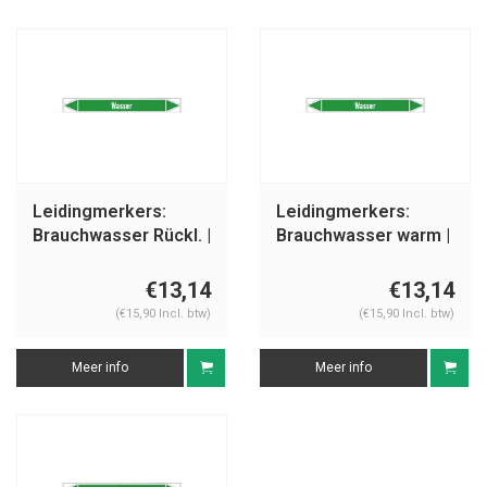
Leidingmerkers:
Leidingmerkers:
Brauchwasser Rückl. |
Brauchwasser warm |
Duits | Water
Duits | Water
€13,14
€13,14
(€15,90 Incl. btw)
(€15,90 Incl. btw)
Meer info
Meer info