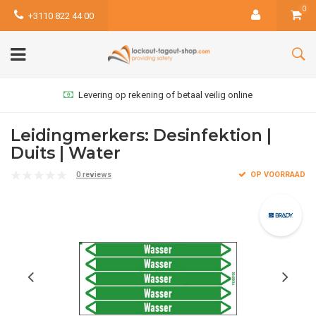
0
+3110 822 44 00
Levering op rekening of betaal veilig online
Leidingmerkers: Desinfektion |
Duits | Water
0 reviews
OP VOORRAAD