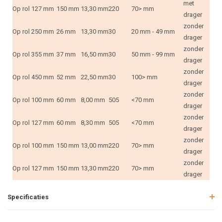
met
Op rol
127 mm
150 mm
13,30 mm
220
70> mm
drager
zonder
Op rol
250 mm
26 mm
13,30 mm
30
20 mm - 49 mm
drager
zonder
Op rol
355 mm
37 mm
16,50 mm
30
50 mm - 99 mm
drager
zonder
Op rol
450 mm
52 mm
22,50 mm
30
100> mm
drager
zonder
Op rol
100 mm
60 mm
8,00 mm
505
<70 mm
drager
zonder
Op rol
127 mm
60 mm
8,30 mm
505
<70 mm
drager
zonder
Op rol
100 mm
150 mm
13,00 mm
220
70> mm
drager
zonder
Op rol
127 mm
150 mm
13,30 mm
220
70> mm
drager
Specificaties