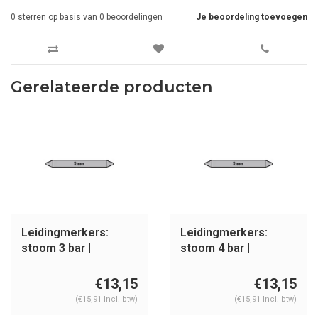
0
sterren op basis van
0
beoordelingen
Je beoordeling toevoegen
Gerelateerde producten
Leidingmerkers:
Leidingmerkers:
stoom 3 bar |
stoom 4 bar |
Nederlands | Stoom
Nederlands | Stoom
€13,15
€13,15
(€15,91 Incl. btw)
(€15,91 Incl. btw)