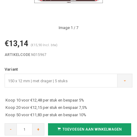
Image
1
/ 7
€13,14
(€15,90 Incl. btw)
ARTIKELCODE
N015967
Variant
150 x 12 mm | met drager | 5 stuks
Koop 10 voor €12,48 per stuk en bespaar 5%
Koop 20 voor €12,15 per stuk en bespaar 7,5%
Koop 50 voor €11,83 per stuk en bespaar 10%
-
+
TOEVOEGEN AAN WINKELWAGEN