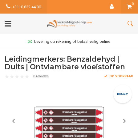
0
+3110 822 44 00
Levering op rekening of betaal veilig online
Leidingmerkers: Benzaldehyd |
Duits | Ontvlambare vloeistoffen
0 reviews
OP VOORRAAD