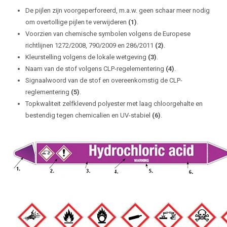
De pijlen zijn voorgeperforeerd, m.a.w. geen schaar meer nodig
om overtollige pijlen te verwijderen
(1)
.
Voorzien van chemische symbolen volgens de Europese
richtlijnen 1272/2008, 790/2009 en 286/2011
(2)
.
Kleurstelling volgens de lokale wetgeving
(3)
.
Naam van de stof volgens CLP-regelementering
(4)
.
Signaalwoord van de stof en overeenkomstig de CLP-
reglementering
(5)
.
Topkwaliteit zelfklevend polyester met laag chloorgehalte en
bestendig tegen chemicalïen en UV-stabiel
(6)
.