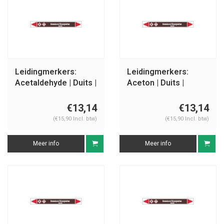
Leidingmerkers:
Leidingmerkers:
Acetaldehyde | Duits |
Aceton | Duits |
Ontvlambare
Ontvlambare
vloeistoffen
vloeistoffen
€13,14
€13,14
(€15,90 Incl. btw)
(€15,90 Incl. btw)
Meer info
Meer info