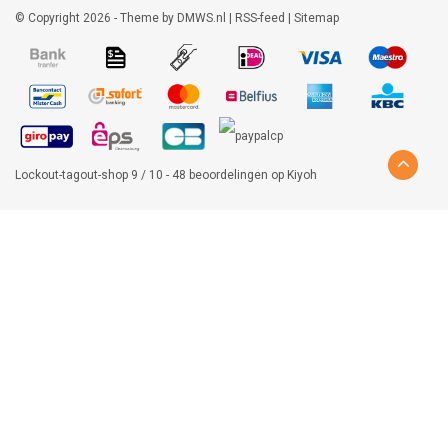
© Copyright 2026 - Theme by
DMWS.nl
|
RSS-feed
|
Sitemap
Lockout-tagout-shop
9
/
10
-
48
beoordelingen op
Kiyoh