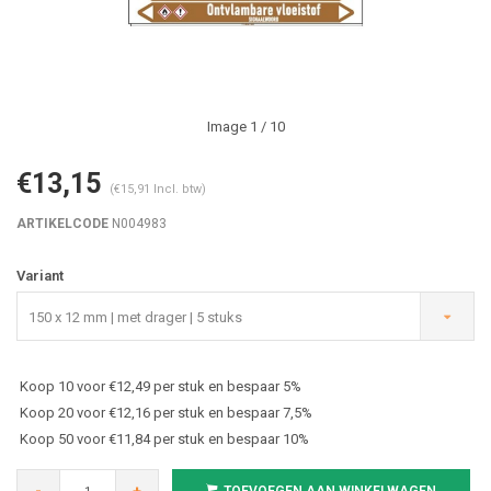
Image
1
/ 10
€13,15
(€15,91 Incl. btw)
ARTIKELCODE
N004983
Variant
150 x 12 mm | met drager | 5 stuks
Koop 10 voor €12,49 per stuk en bespaar 5%
Koop 20 voor €12,16 per stuk en bespaar 7,5%
Koop 50 voor €11,84 per stuk en bespaar 10%