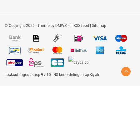
© Copyright 2026 - Theme by
DMWS.nl
|
RSS-feed
|
Sitemap
Lockout-tagout-shop
9
/
10
-
48
beoordelingen op
Kiyoh