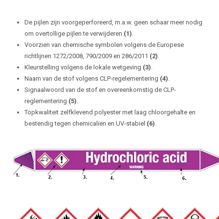
De pijlen zijn voorgeperforeerd, m.a.w. geen schaar meer nodig
om overtollige pijlen te verwijderen
(1)
.
Voorzien van chemische symbolen volgens de Europese
richtlijnen 1272/2008, 790/2009 en 286/2011
(2)
.
Kleurstelling volgens de lokale wetgeving
(3)
.
Naam van de stof volgens CLP-regelementering
(4)
.
Signaalwoord van de stof en overeenkomstig de CLP-
reglementering
(5)
.
Topkwaliteit zelfklevend polyester met laag chloorgehalte en
bestendig tegen chemicalïen en UV-stabiel
(6)
.