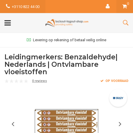
0
+3110 822 44 00
Levering op rekening of betaal veilig online
Leidingmerkers: Benzaldehyde|
Nederlands | Ontvlambare
vloeistoffen
0 reviews
OP VOORRAAD