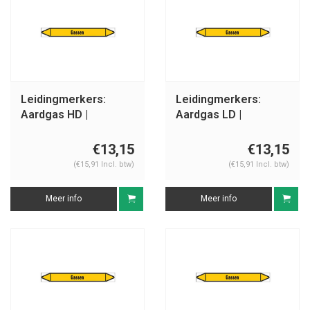
Leidingmerkers:
Leidingmerkers:
Aardgas HD |
Aardgas LD |
Nederlands | Gassen
Nederlands | Gassen
€13,15
€13,15
(€15,91 Incl. btw)
(€15,91 Incl. btw)
Meer info
Meer info