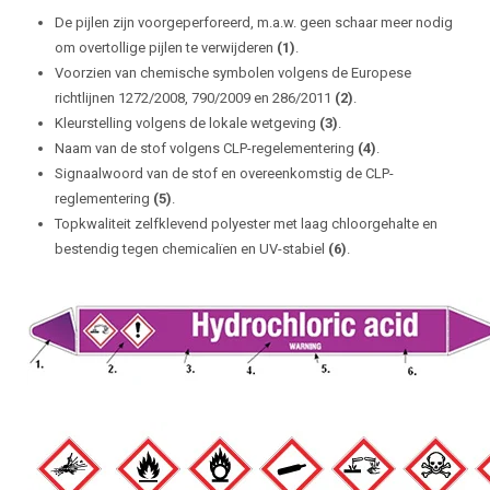
De pijlen zijn voorgeperforeerd, m.a.w. geen schaar meer nodig
om overtollige pijlen te verwijderen
(1)
.
Voorzien van chemische symbolen volgens de Europese
richtlijnen 1272/2008, 790/2009 en 286/2011
(2)
.
Kleurstelling volgens de lokale wetgeving
(3)
.
Naam van de stof volgens CLP-regelementering
(4)
.
Signaalwoord van de stof en overeenkomstig de CLP-
reglementering
(5)
.
Topkwaliteit zelfklevend polyester met laag chloorgehalte en
bestendig tegen chemicalïen en UV-stabiel
(6)
.