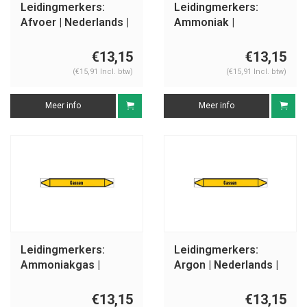
Leidingmerkers:
Leidingmerkers:
Afvoer | Nederlands |
Ammoniak |
Gassen
Nederlands | Gassen
€13,15
€13,15
(€15,91 Incl. btw)
(€15,91 Incl. btw)
Meer info
Meer info
Leidingmerkers:
Leidingmerkers:
Ammoniakgas |
Argon | Nederlands |
Nederlands | Gassen
Gassen
€13,15
€13,15