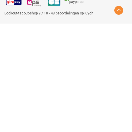
Lockout-tagout-shop
9
/
10
-
48
beoordelingen op
Kiyoh