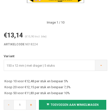
Image
1
/ 10
€13,14
(€15,90 Incl. btw)
ARTIKELCODE
N018224
Variant
150 x 12 mm | met drager | 5 stuks
Koop 10 voor €12,48 per stuk en bespaar 5%
Koop 20 voor €12,15 per stuk en bespaar 7,5%
Koop 50 voor €11,83 per stuk en bespaar 10%
-
+
TOEVOEGEN AAN WINKELWAGEN