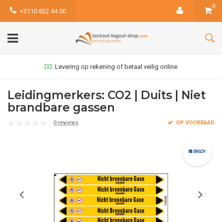
0
+3110 822 44 00
Levering op rekening of betaal veilig online
Leidingmerkers: CO2 | Duits | Niet
brandbare gassen
0 reviews
OP VOORRAAD