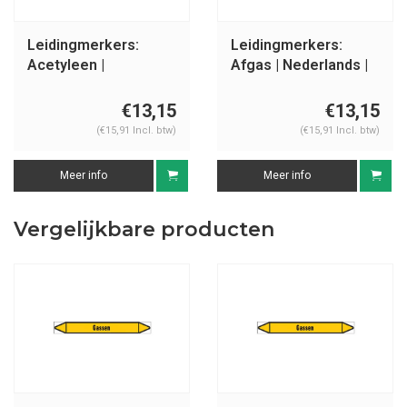
Leidingmerkers:
Leidingmerkers:
Acetyleen |
Afgas | Nederlands |
Nederlands | Gassen
Gassen
€13,15
€13,15
(€15,91 Incl. btw)
(€15,91 Incl. btw)
Meer info
Meer info
Vergelijkbare producten