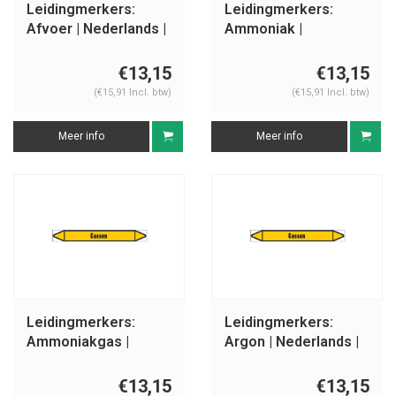
Leidingmerkers:
Leidingmerkers:
Afvoer | Nederlands |
Ammoniak |
Gassen
Nederlands | Gassen
€13,15
€13,15
(€15,91 Incl. btw)
(€15,91 Incl. btw)
Meer info
Meer info
Leidingmerkers:
Leidingmerkers:
Ammoniakgas |
Argon | Nederlands |
Nederlands | Gassen
Gassen
€13,15
€13,15