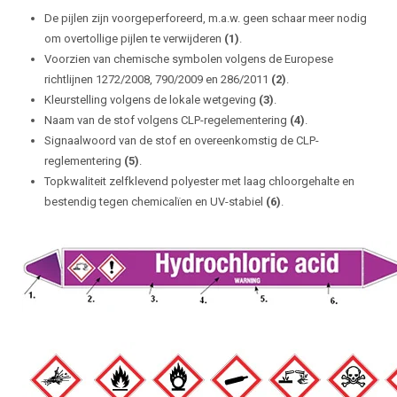
De pijlen zijn voorgeperforeerd, m.a.w. geen schaar meer nodig
om overtollige pijlen te verwijderen
(1)
.
Voorzien van chemische symbolen volgens de Europese
richtlijnen 1272/2008, 790/2009 en 286/2011
(2)
.
Kleurstelling volgens de lokale wetgeving
(3)
.
Naam van de stof volgens CLP-regelementering
(4)
.
Signaalwoord van de stof en overeenkomstig de CLP-
reglementering
(5)
.
Topkwaliteit zelfklevend polyester met laag chloorgehalte en
bestendig tegen chemicalïen en UV-stabiel
(6)
.