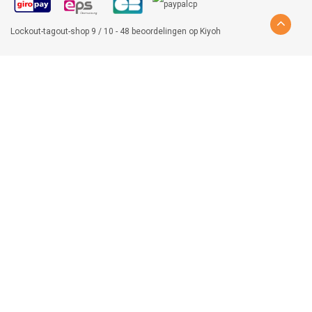
Lockout-tagout-shop
9
/
10
-
48
beoordelingen op
Kiyoh