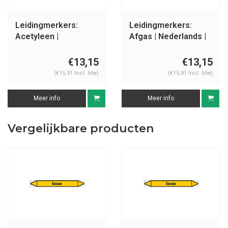
Leidingmerkers:
Leidingmerkers:
Acetyleen |
Afgas | Nederlands |
Nederlands | Gassen
Gassen
€13,15
€13,15
(€15,91 Incl. btw)
(€15,91 Incl. btw)
Meer info
Meer info
Vergelijkbare producten