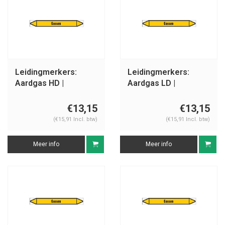
Leidingmerkers:
Leidingmerkers:
Aardgas HD |
Aardgas LD |
Nederlands | Gassen
Nederlands | Gassen
€13,15
€13,15
(€15,91 Incl. btw)
(€15,91 Incl. btw)
Meer info
Meer info