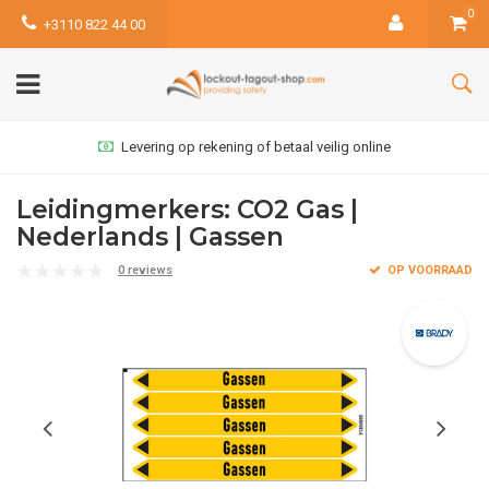
0
+3110 822 44 00
Levering op rekening of betaal veilig online
Leidingmerkers: CO2 Gas |
Nederlands | Gassen
0 reviews
OP VOORRAAD