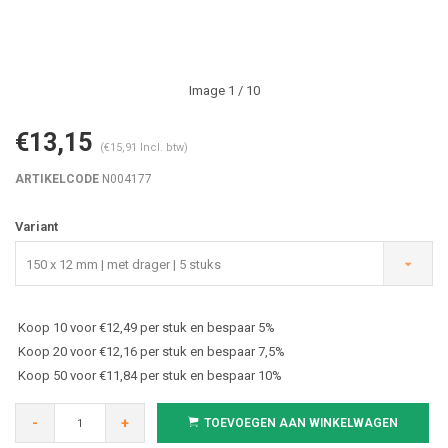
Image
1
/ 10
€13,15
(€15,91 Incl. btw)
ARTIKELCODE
N004177
Variant
150 x 12 mm | met drager | 5 stuks
Koop 10 voor €12,49 per stuk en bespaar 5%
Koop 20 voor €12,16 per stuk en bespaar 7,5%
Koop 50 voor €11,84 per stuk en bespaar 10%
-
+
TOEVOEGEN AAN WINKELWAGEN