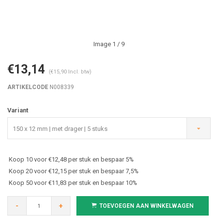
Image
1
/ 9
€13,14
(€15,90 Incl. btw)
ARTIKELCODE
N008339
Variant
150 x 12 mm | met drager | 5 stuks
Koop 10 voor €12,48 per stuk en bespaar 5%
Koop 20 voor €12,15 per stuk en bespaar 7,5%
Koop 50 voor €11,83 per stuk en bespaar 10%
-
+
TOEVOEGEN AAN WINKELWAGEN