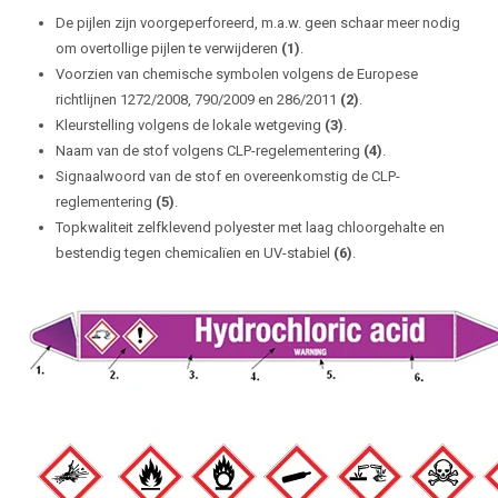
De pijlen zijn voorgeperforeerd, m.a.w. geen schaar meer nodig
om overtollige pijlen te verwijderen
(1)
.
Voorzien van chemische symbolen volgens de Europese
richtlijnen 1272/2008, 790/2009 en 286/2011
(2)
.
Kleurstelling volgens de lokale wetgeving
(3)
.
Naam van de stof volgens CLP-regelementering
(4)
.
Signaalwoord van de stof en overeenkomstig de CLP-
reglementering
(5)
.
Topkwaliteit zelfklevend polyester met laag chloorgehalte en
bestendig tegen chemicalïen en UV-stabiel
(6)
.