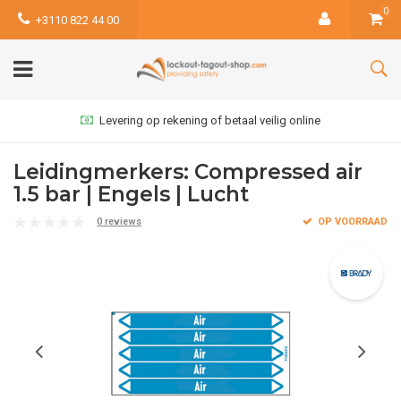
0
+3110 822 44 00
Levering op rekening of betaal veilig online
Leidingmerkers: Compressed air
1.5 bar | Engels | Lucht
0 reviews
OP VOORRAAD