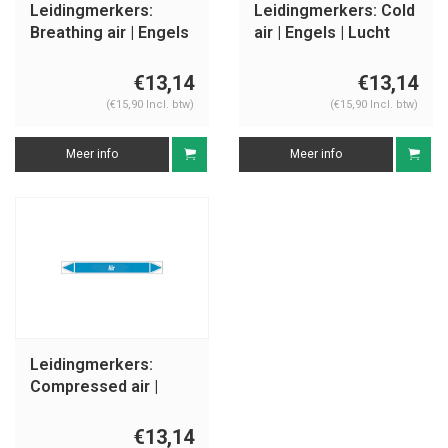
Leidingmerkers:
Leidingmerkers: Cold
Breathing air | Engels
air | Engels | Lucht
| Lucht
€13,14
€13,14
(€15,90 Incl. btw)
(€15,90 Incl. btw)
Meer info
Meer info
Leidingmerkers:
Compressed air |
Engels | Lucht
€13,14