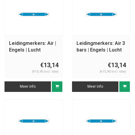
Leidingmerkers: Air |
Leidingmerkers: Air 3
Engels | Lucht
bars | Engels | Lucht
€13,14
€13,14
(€15,90 Incl. btw)
(€15,90 Incl. btw)
Meer info
Meer info