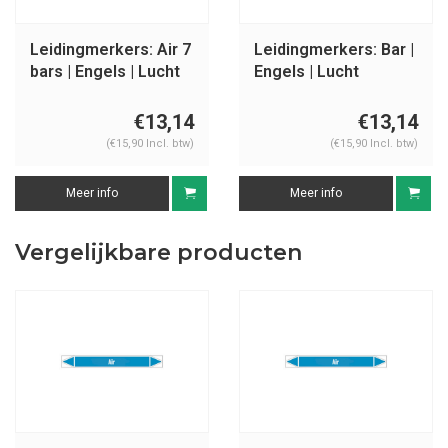
Leidingmerkers: Air 7
Leidingmerkers: Bar |
bars | Engels | Lucht
Engels | Lucht
€13,14
€13,14
(€15,90 Incl. btw)
(€15,90 Incl. btw)
Meer info
Meer info
Vergelijkbare producten