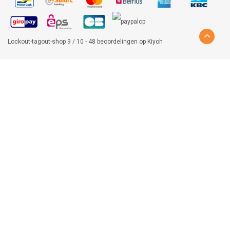
Lockout-tagout-shop
9
/
10
-
48
beoordelingen op
Kiyoh