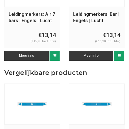
Leidingmerkers: Air 7
Leidingmerkers: Bar |
bars | Engels | Lucht
Engels | Lucht
€13,14
€13,14
(€15,90 Incl. btw)
(€15,90 Incl. btw)
Meer info
Meer info
Vergelijkbare producten