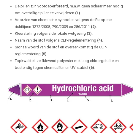
De pijlen zijn voorgeperforeerd, m.a.w. geen schaar meer nodig
om overtollige pijlen te verwijderen
(1)
.
Voorzien van chemische symbolen volgens de Europese
richtlijnen 1272/2008, 790/2009 en 286/2011
(2)
.
Kleurstelling volgens de lokale wetgeving
(3)
.
Naam van de stof volgens CLP-regelementering
(4)
.
Signaalwoord van de stof en overeenkomstig de CLP-
reglementering
(5)
.
Topkwaliteit zelfklevend polyester met laag chloorgehalte en
bestendig tegen chemicalïen en UV-stabiel
(6)
.