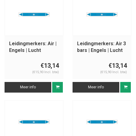
Leidingmerkers: Air |
Leidingmerkers: Air 3
Engels | Lucht
bars | Engels | Lucht
€13,14
€13,14
(€15,90 Incl. btw)
(€15,90 Incl. btw)
Meer info
Meer info