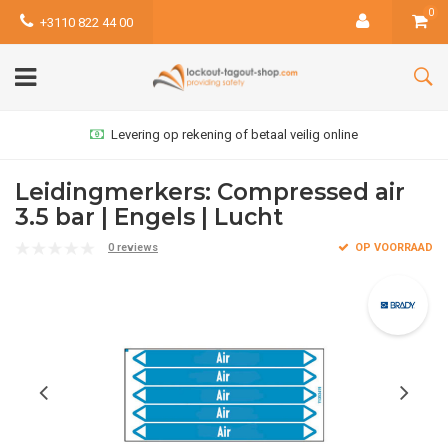
0
+3110 822 44 00
Levering op rekening of betaal veilig online
Leidingmerkers: Compressed air
3.5 bar | Engels | Lucht
0 reviews
OP VOORRAAD