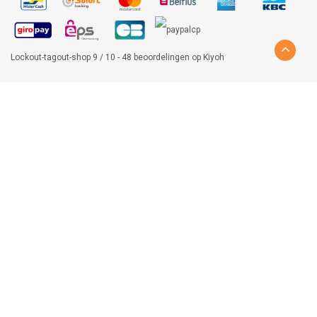
Lockout-tagout-shop
9
/
10
-
48
beoordelingen op
Kiyoh