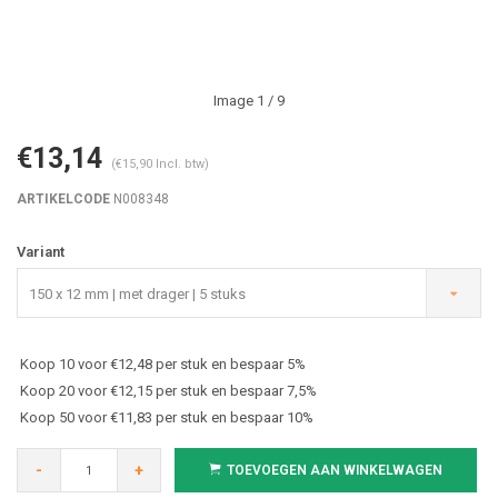
Image
1
/ 9
€13,14
(€15,90 Incl. btw)
ARTIKELCODE
N008348
Variant
150 x 12 mm | met drager | 5 stuks
Koop 10 voor €12,48 per stuk en bespaar 5%
Koop 20 voor €12,15 per stuk en bespaar 7,5%
Koop 50 voor €11,83 per stuk en bespaar 10%
-
+
TOEVOEGEN AAN WINKELWAGEN