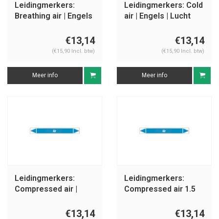
Leidingmerkers:
Leidingmerkers: Cold
Breathing air | Engels
air | Engels | Lucht
| Lucht
€13,14
€13,14
(€15,90 Incl. btw)
(€15,90 Incl. btw)
Meer info
Meer info
Leidingmerkers:
Leidingmerkers:
Compressed air |
Compressed air 1.5
Engels | Lucht
bar | Engels | Lucht
€13,14
€13,14