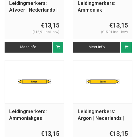
Leidingmerkers:
Leidingmerkers:
Afvoer | Nederlands |
Ammoniak |
Gassen
Nederlands | Gassen
€13,15
€13,15
(€15,91 Incl. btw)
(€15,91 Incl. btw)
Meer info
Meer info
Leidingmerkers:
Leidingmerkers:
Ammoniakgas |
Argon | Nederlands |
Nederlands | Gassen
Gassen
€13,15
€13,15