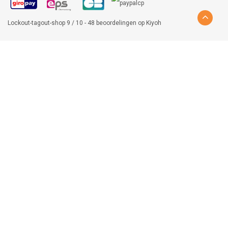
Lockout-tagout-shop
9
/
10
-
48
beoordelingen op
Kiyoh