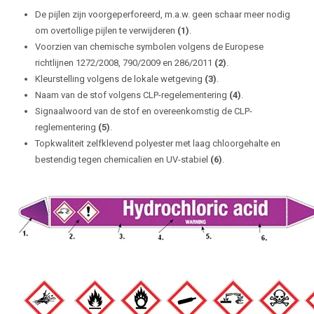
De pijlen zijn voorgeperforeerd, m.a.w. geen schaar meer nodig
om overtollige pijlen te verwijderen
(1)
.
Voorzien van chemische symbolen volgens de Europese
richtlijnen 1272/2008, 790/2009 en 286/2011
(2)
.
Kleurstelling volgens de lokale wetgeving
(3)
.
Naam van de stof volgens CLP-regelementering
(4)
.
Signaalwoord van de stof en overeenkomstig de CLP-
reglementering
(5)
.
Topkwaliteit zelfklevend polyester met laag chloorgehalte en
bestendig tegen chemicalïen en UV-stabiel
(6)
.