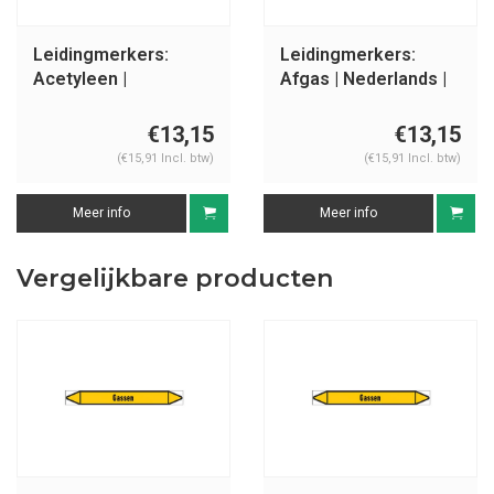
Leidingmerkers:
Leidingmerkers:
Acetyleen |
Afgas | Nederlands |
Nederlands | Gassen
Gassen
€13,15
€13,15
(€15,91 Incl. btw)
(€15,91 Incl. btw)
Meer info
Meer info
Vergelijkbare producten