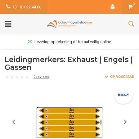
0
+3110 822 44 00
Levering op rekening of betaal veilig online
Leidingmerkers: Exhaust | Engels |
Gassen
0 reviews
OP VOORRAAD