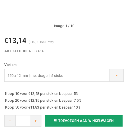
Image
1
/ 10
€13,14
(€15,90 Incl. btw)
ARTIKELCODE
N007464
Variant
150 x 12 mm | met drager | 5 stuks
Koop 10 voor €12,48 per stuk en bespaar 5%
Koop 20 voor €12,15 per stuk en bespaar 7,5%
Koop 50 voor €11,83 per stuk en bespaar 10%
-
+
TOEVOEGEN AAN WINKELWAGEN