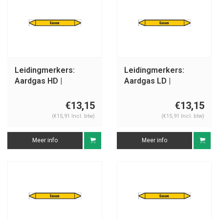
Leidingmerkers:
Leidingmerkers:
Aardgas HD |
Aardgas LD |
Nederlands | Gassen
Nederlands | Gassen
€13,15
€13,15
(€15,91 Incl. btw)
(€15,91 Incl. btw)
Meer info
Meer info