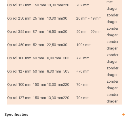
met
Op rol
127 mm
150 mm
13,30 mm
220
70> mm
drager
zonder
Op rol
250 mm
26 mm
13,30 mm
30
20 mm - 49 mm
drager
zonder
Op rol
355 mm
37 mm
16,50 mm
30
50 mm - 99 mm
drager
zonder
Op rol
450 mm
52 mm
22,50 mm
30
100> mm
drager
zonder
Op rol
100 mm
60 mm
8,00 mm
505
<70 mm
drager
zonder
Op rol
127 mm
60 mm
8,30 mm
505
<70 mm
drager
zonder
Op rol
100 mm
150 mm
13,00 mm
220
70> mm
drager
zonder
Op rol
127 mm
150 mm
13,30 mm
220
70> mm
drager
Specificaties