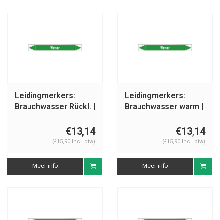
Leidingmerkers:
Leidingmerkers:
Brauchwasser Rückl. |
Brauchwasser warm |
Duits | Water
Duits | Water
€13,14
€13,14
(€15,90 Incl. btw)
(€15,90 Incl. btw)
Meer info
Meer info