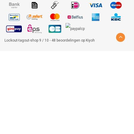
Lockout-tagout-shop
9
/
10
-
48
beoordelingen op
Kiyoh