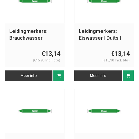
Leidingmerkers:
Leidingmerkers:
Brauchwasser
Eiswasser | Duits |
Vorlauf | Duits | Water
Water
€13,14
€13,14
(€15,90 Incl. btw)
(€15,90 Incl. btw)
Meer info
Meer info