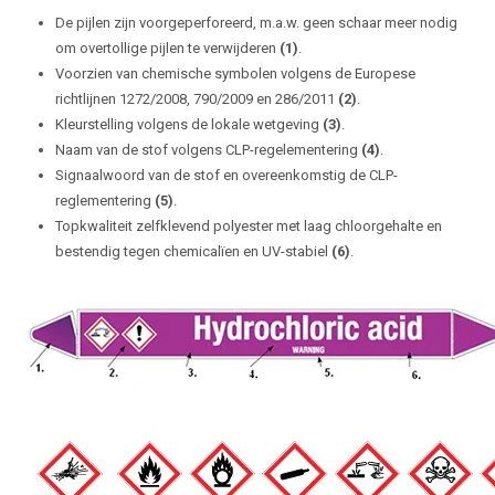
De pijlen zijn voorgeperforeerd, m.a.w. geen schaar meer nodig
om overtollige pijlen te verwijderen
(1)
.
Voorzien van chemische symbolen volgens de Europese
richtlijnen 1272/2008, 790/2009 en 286/2011
(2)
.
Kleurstelling volgens de lokale wetgeving
(3)
.
Naam van de stof volgens CLP-regelementering
(4)
.
Signaalwoord van de stof en overeenkomstig de CLP-
reglementering
(5)
.
Topkwaliteit zelfklevend polyester met laag chloorgehalte en
bestendig tegen chemicalïen en UV-stabiel
(6)
.