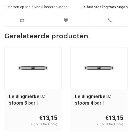
0
sterren op basis van
0
beoordelingen
Je beoordeling toevoegen
Gerelateerde producten
Leidingmerkers:
Leidingmerkers:
stoom 3 bar |
stoom 4 bar |
Nederlands | Stoom
Nederlands | Stoom
€13,15
€13,15
(€15,91 Incl. btw)
(€15,91 Incl. btw)