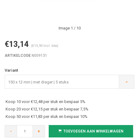
Image
1
/ 10
€13,14
(€15,90 Incl. btw)
ARTIKELCODE
N009131
Variant
150 x 12 mm | met drager | 5 stuks
Koop 10 voor €12,48 per stuk en bespaar 5%
Koop 20 voor €12,15 per stuk en bespaar 7,5%
Koop 50 voor €11,83 per stuk en bespaar 10%
-
+
TOEVOEGEN AAN WINKELWAGEN