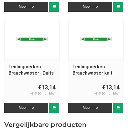
Meer info
Meer info
Leidingmerkers:
Leidingmerkers:
Brauchwasser | Duits
Brauchwasser kalt |
| Water
Duits | Water
€13,14
€13,14
(€15,90 Incl. btw)
(€15,90 Incl. btw)
Meer info
Meer info
Vergelijkbare producten