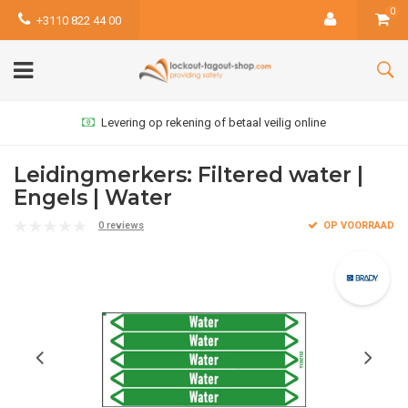
0
+3110 822 44 00
Levering op rekening of betaal veilig online
Leidingmerkers: Filtered water |
Engels | Water
0 reviews
OP VOORRAAD