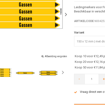
Leidingmerkers voor F
Beschikbaar in verschi
ARTIKELCODE
N00425
Variant
150 x 12 mm | met dra
Koop 10 voor €12,49 p
Afbeelding vergroten
Koop 20 voor €12,16 p
Koop 50 voor €11,84 p
-
+
Vraag direct een o