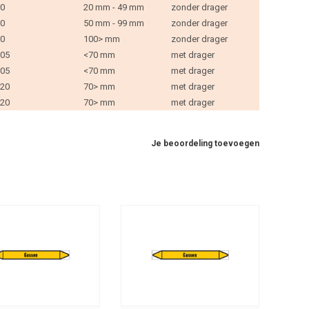
0
20 mm - 49 mm
zonder drager
0
50 mm - 99 mm
zonder drager
0
100> mm
zonder drager
05
<70 mm
met drager
05
<70 mm
met drager
20
70> mm
met drager
20
70> mm
met drager
Je beoordeling toevoegen