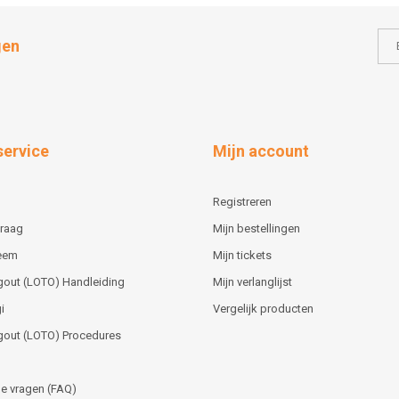
gen
service
Mijn account
Registreren
vraag
Mijn bestellingen
teem
Mijn tickets
gout (LOTO) Handleiding
Mijn verlanglijst
i
Vergelijk producten
gout (LOTO) Procedures
e vragen (FAQ)