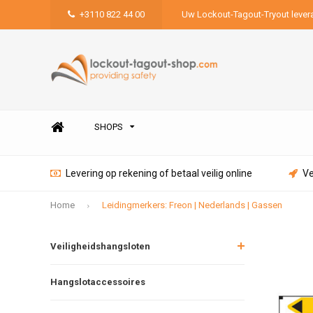
+3110 822 44 00
Uw Lockout-Tagout-Tryout lever
SHOPS
Levering op rekening of betaal veilig online
Ve
Home
Leidingmerkers: Freon | Nederlands | Gassen
Veiligheidshangsloten
Hangslotaccessoires