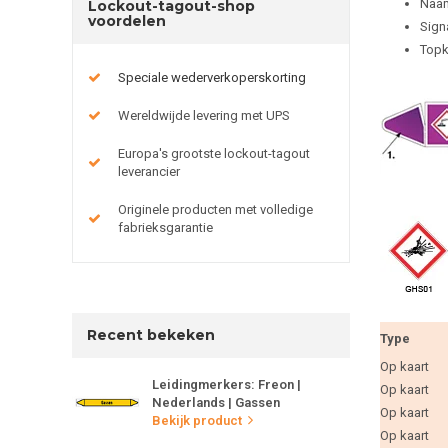
Naam
Lockout-tagout-shop
voordelen
Sign
Topk
Speciale wederverkoperskorting
Wereldwijde levering met UPS
Europa's grootste lockout-tagout
leverancier
Originele producten met volledige
fabrieksgarantie
Recent bekeken
Type
Op kaart
Leidingmerkers: Freon |
Op kaart
Nederlands | Gassen
Op kaart
Bekijk product
Op kaart