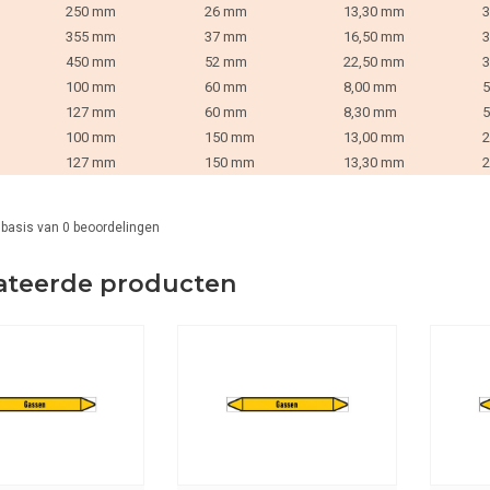
250 mm
26 mm
13,30 mm
3
355 mm
37 mm
16,50 mm
3
450 mm
52 mm
22,50 mm
3
100 mm
60 mm
8,00 mm
5
127 mm
60 mm
8,30 mm
5
100 mm
150 mm
13,00 mm
2
127 mm
150 mm
13,30 mm
2
 basis van
0
beoordelingen
ateerde producten