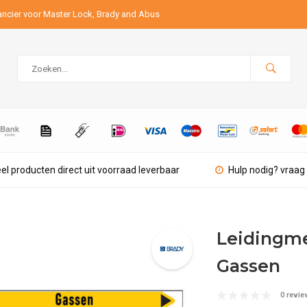
ancier voor Master Lock, Brady and Abus
el producten direct uit voorraad leverbaar
Hulp nodig? vraag 
Leidingme
Gassen
0 revie