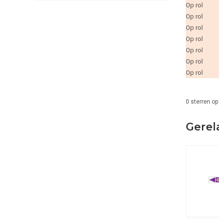
Op rol
Op rol
Op rol
Op rol
Op rol
Op rol
Op rol
0
sterren op
Gerel