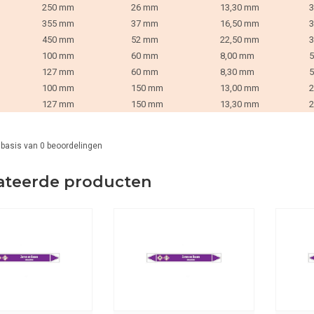
250 mm
26 mm
13,30 mm
3
355 mm
37 mm
16,50 mm
3
450 mm
52 mm
22,50 mm
3
100 mm
60 mm
8,00 mm
5
127 mm
60 mm
8,30 mm
5
100 mm
150 mm
13,00 mm
2
127 mm
150 mm
13,30 mm
2
 basis van
0
beoordelingen
ateerde producten