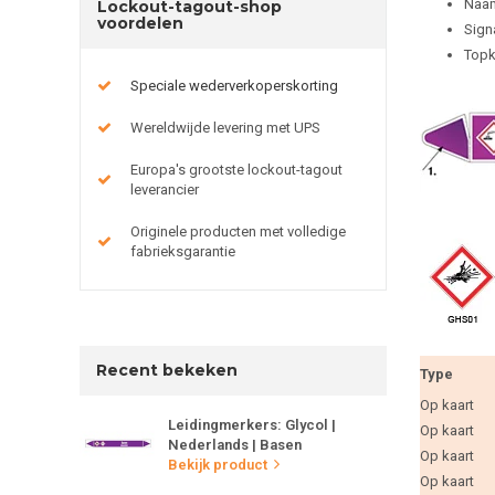
Naam
Lockout-tagout-shop
voordelen
Sign
Topk
Speciale wederverkoperskorting
Wereldwijde levering met UPS
Europa's grootste lockout-tagout
leverancier
Originele producten met volledige
fabrieksgarantie
Recent bekeken
Type
Op kaart
Leidingmerkers: Glycol |
Op kaart
Nederlands | Basen
Op kaart
Bekijk product
Op kaart