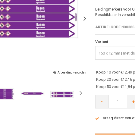
Leidingmerkers voor Gl
Beschikbaar in verschi
ARTIKELCODE
N00380
Variant
150 x 12 mm | met dra
Koop 10 voor €12,49 p
Afbeelding vergroten
Koop 20 voor €12,16 p
Koop 50 voor €11,84 p
-
+
Vraag direct een o