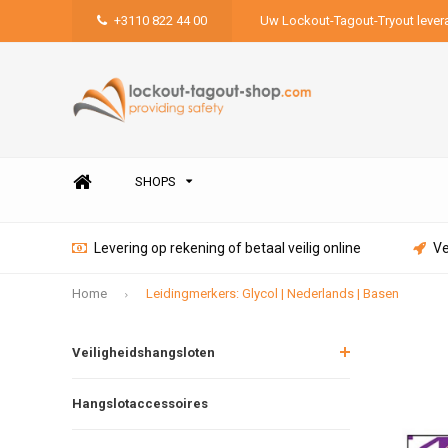
+3110 822 44 00
Uw Lockout-Tagout-Tryout lever
SHOPS
Levering op rekening of betaal veilig online
Ve
Home
Leidingmerkers: Glycol | Nederlands | Basen
Veiligheidshangsloten
Hangslotaccessoires