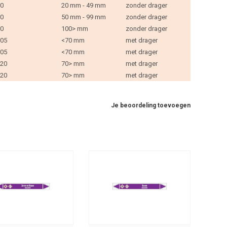
0
20 mm - 49 mm
zonder drager
0
50 mm - 99 mm
zonder drager
0
100> mm
zonder drager
05
<70 mm
met drager
05
<70 mm
met drager
20
70> mm
met drager
20
70> mm
met drager
Je beoordeling toevoegen