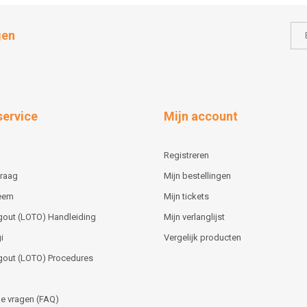
gen
service
Mijn account
Registreren
vraag
Mijn bestellingen
teem
Mijn tickets
gout (LOTO) Handleiding
Mijn verlanglijst
i
Vergelijk producten
gout (LOTO) Procedures
e vragen (FAQ)