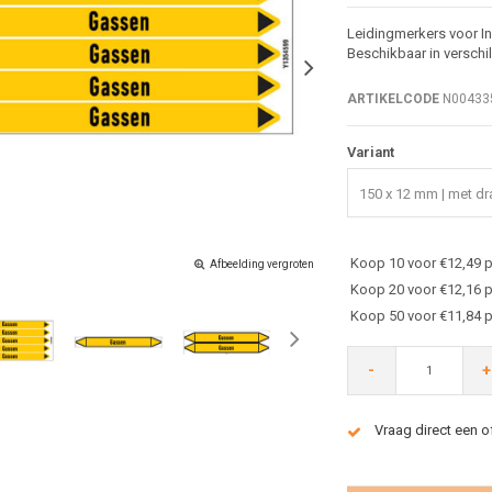
Leidingmerkers voor In
Beschikbaar in verschi
ARTIKELCODE
N00433
Variant
150 x 12 mm | met dra
Koop 10 voor €12,49 p
Afbeelding vergroten
Koop 20 voor €12,16 p
Koop 50 voor €11,84 p
-
+
Vraag direct een o