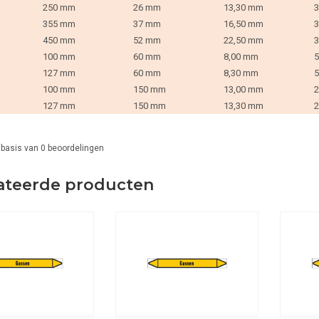
250 mm
26 mm
13,30 mm
3
355 mm
37 mm
16,50 mm
3
450 mm
52 mm
22,50 mm
3
100 mm
60 mm
8,00 mm
5
127 mm
60 mm
8,30 mm
5
100 mm
150 mm
13,00 mm
2
127 mm
150 mm
13,30 mm
2
 basis van
0
beoordelingen
ateerde producten