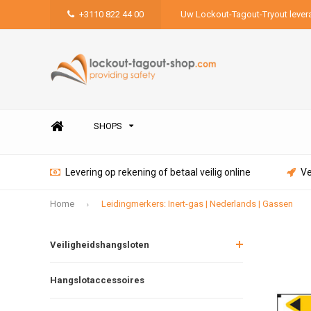
+3110 822 44 00
Uw Lockout-Tagout-Tryout lever
SHOPS
Levering op rekening of betaal veilig online
Ve
Home
Leidingmerkers: Inert-gas | Nederlands | Gassen
Veiligheidshangsloten
Hangslotaccessoires