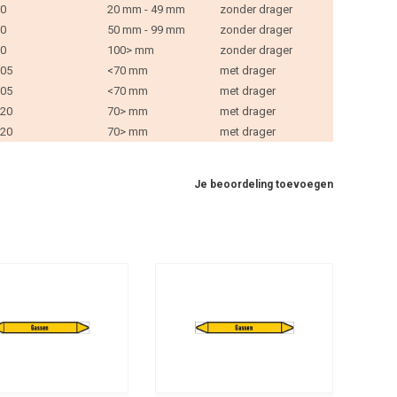
0
20 mm - 49 mm
zonder drager
0
50 mm - 99 mm
zonder drager
0
100> mm
zonder drager
05
<70 mm
met drager
05
<70 mm
met drager
20
70> mm
met drager
20
70> mm
met drager
Je beoordeling toevoegen