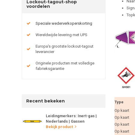
Naam
Lockout-tagout-shop
voordelen
Sign
Topk
Speciale wederverkoperskorting
Wereldwijde levering met UPS
Europa's grootste lockout-tagout
leverancier
Originele producten met volledige
fabrieksgarantie
Recent bekeken
Type
Op kaart
Leidingmerkers: Inert-gas |
Op kaart
Nederlands | Gassen
Op kaart
Bekijk product
Op kaart