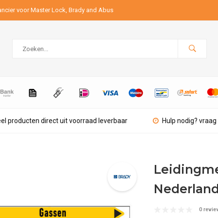
ancier voor Master Lock, Brady and Abus
el producten direct uit voorraad leverbaar
Hulp nodig? vraag 
Leidingmer
Nederland
0 revie