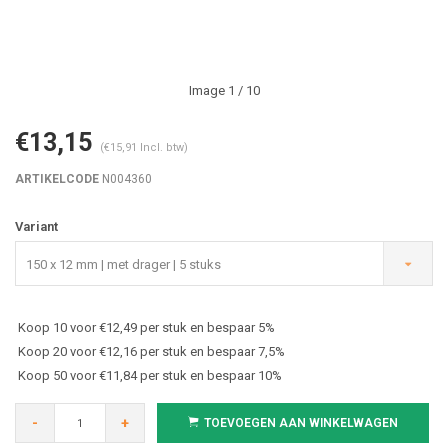
Image
1
/ 10
€13,15
(€15,91 Incl. btw)
ARTIKELCODE
N004360
Variant
150 x 12 mm | met drager | 5 stuks
Koop 10 voor €12,49 per stuk en bespaar 5%
Koop 20 voor €12,16 per stuk en bespaar 7,5%
Koop 50 voor €11,84 per stuk en bespaar 10%
-
+
TOEVOEGEN AAN WINKELWAGEN