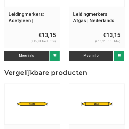
Leidingmerkers:
Leidingmerkers:
Acetyleen |
Afgas | Nederlands |
Nederlands | Gassen
Gassen
€13,15
€13,15
(€15,91 Incl. btw)
(€15,91 Incl. btw)
Meer info
Meer info
Vergelijkbare producten