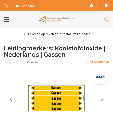
0
+3110 822 44 00
Levering op rekening of betaal veilig online
Leidingmerkers: Koolstofdioxide |
Nederlands | Gassen
0 reviews
OP VOORRAAD