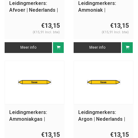
Leidingmerkers:
Leidingmerkers:
Afvoer | Nederlands |
Ammoniak |
Gassen
Nederlands | Gassen
€13,15
€13,15
(€15,91 Incl. btw)
(€15,91 Incl. btw)
Meer info
Meer info
Leidingmerkers:
Leidingmerkers:
Ammoniakgas |
Argon | Nederlands |
Nederlands | Gassen
Gassen
€13,15
€13,15