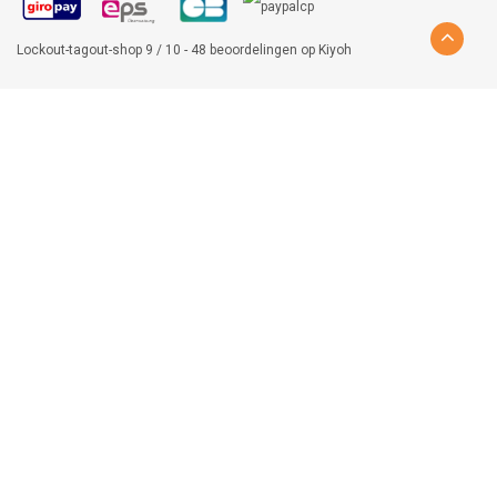
Lockout-tagout-shop
9
/
10
-
48
beoordelingen op
Kiyoh