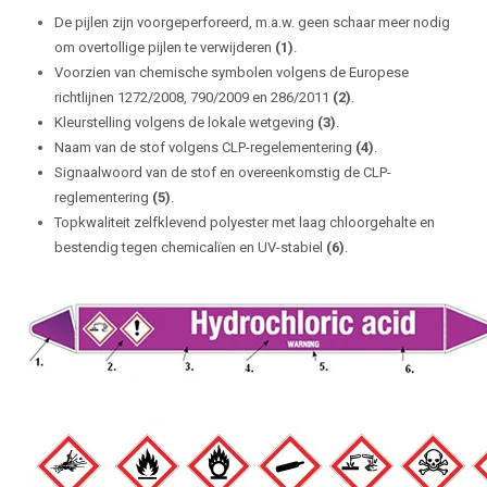
De pijlen zijn voorgeperforeerd, m.a.w. geen schaar meer nodig
om overtollige pijlen te verwijderen
(1)
.
Voorzien van chemische symbolen volgens de Europese
richtlijnen 1272/2008, 790/2009 en 286/2011
(2)
.
Kleurstelling volgens de lokale wetgeving
(3)
.
Naam van de stof volgens CLP-regelementering
(4)
.
Signaalwoord van de stof en overeenkomstig de CLP-
reglementering
(5)
.
Topkwaliteit zelfklevend polyester met laag chloorgehalte en
bestendig tegen chemicalïen en UV-stabiel
(6)
.