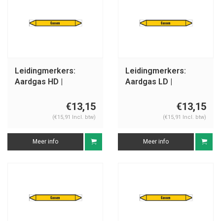
Leidingmerkers:
Leidingmerkers:
Aardgas HD |
Aardgas LD |
Nederlands | Gassen
Nederlands | Gassen
€13,15
€13,15
(€15,91 Incl. btw)
(€15,91 Incl. btw)
Meer info
Meer info