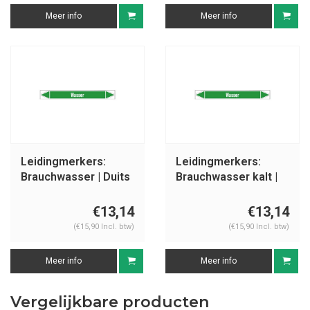
Meer info
Meer info
Leidingmerkers:
Leidingmerkers:
Brauchwasser | Duits
Brauchwasser kalt |
| Water
Duits | Water
€13,14
€13,14
(€15,90 Incl. btw)
(€15,90 Incl. btw)
Meer info
Meer info
Vergelijkbare producten