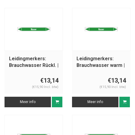
Leidingmerkers:
Leidingmerkers:
Brauchwasser Rückl. |
Brauchwasser warm |
Duits | Water
Duits | Water
€13,14
€13,14
(€15,90 Incl. btw)
(€15,90 Incl. btw)
Meer info
Meer info