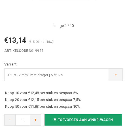
Image
1
/ 10
€13,14
(€15,90 Incl. btw)
ARTIKELCODE
N019944
Variant
150 x 12 mm | met drager | 5 stuks
Koop 10 voor €12,48 per stuk en bespaar 5%
Koop 20 voor €12,15 per stuk en bespaar 7,5%
Koop 50 voor €11,83 per stuk en bespaar 10%
-
+
TOEVOEGEN AAN WINKELWAGEN