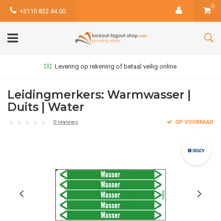
0
+3110 822 44 00
Levering op rekening of betaal veilig online
Leidingmerkers: Warmwasser |
Duits | Water
0 reviews
OP VOORRAAD