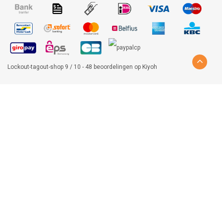
Lockout-tagout-shop
9
/
10
-
48
beoordelingen op
Kiyoh