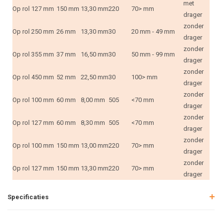
met
Op rol
127 mm
150 mm
13,30 mm
220
70> mm
drager
zonder
Op rol
250 mm
26 mm
13,30 mm
30
20 mm - 49 mm
drager
zonder
Op rol
355 mm
37 mm
16,50 mm
30
50 mm - 99 mm
drager
zonder
Op rol
450 mm
52 mm
22,50 mm
30
100> mm
drager
zonder
Op rol
100 mm
60 mm
8,00 mm
505
<70 mm
drager
zonder
Op rol
127 mm
60 mm
8,30 mm
505
<70 mm
drager
zonder
Op rol
100 mm
150 mm
13,00 mm
220
70> mm
drager
zonder
Op rol
127 mm
150 mm
13,30 mm
220
70> mm
drager
Specificaties