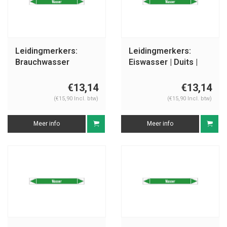
Leidingmerkers:
Leidingmerkers:
Brauchwasser
Eiswasser | Duits |
Vorlauf | Duits | Water
Water
€13,14
€13,14
(€15,90 Incl. btw)
(€15,90 Incl. btw)
Meer info
Meer info