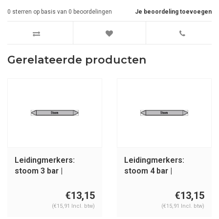
0
sterren op basis van
0
beoordelingen
Je beoordeling toevoegen
Gerelateerde producten
Leidingmerkers:
Leidingmerkers:
stoom 3 bar |
stoom 4 bar |
Nederlands | Stoom
Nederlands | Stoom
€13,15
€13,15
(€15,91 Incl. btw)
(€15,91 Incl. btw)