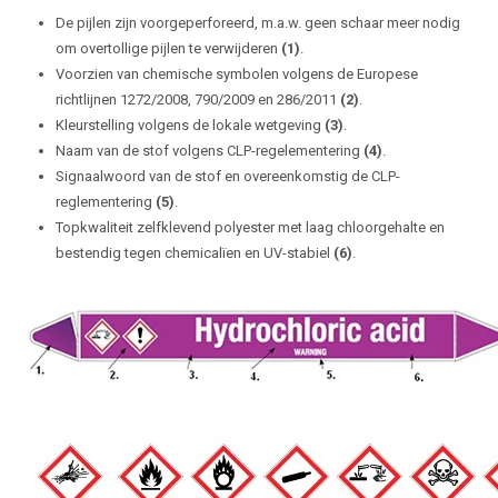
De pijlen zijn voorgeperforeerd, m.a.w. geen schaar meer nodig
om overtollige pijlen te verwijderen
(1)
.
Voorzien van chemische symbolen volgens de Europese
richtlijnen 1272/2008, 790/2009 en 286/2011
(2)
.
Kleurstelling volgens de lokale wetgeving
(3)
.
Naam van de stof volgens CLP-regelementering
(4)
.
Signaalwoord van de stof en overeenkomstig de CLP-
reglementering
(5)
.
Topkwaliteit zelfklevend polyester met laag chloorgehalte en
bestendig tegen chemicalïen en UV-stabiel
(6)
.