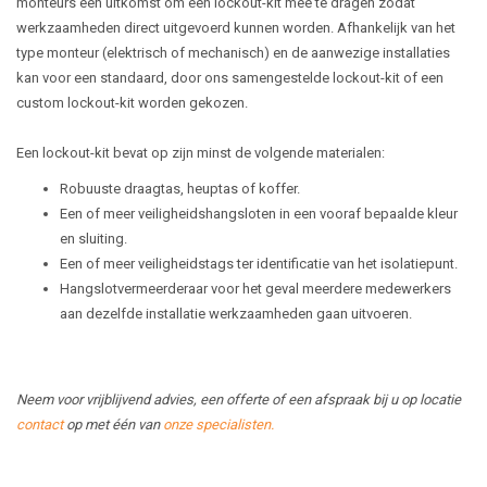
monteurs een uitkomst om een lockout-kit mee te dragen zodat
werkzaamheden direct uitgevoerd kunnen worden. Afhankelijk van het
type monteur (elektrisch of mechanisch) en de aanwezige installaties
kan voor een standaard, door ons samengestelde lockout-kit of een
custom lockout-kit worden gekozen.
Een lockout-kit bevat op zijn minst de volgende materialen:
Robuuste draagtas, heuptas of koffer.
Een of meer veiligheidshangsloten in een vooraf bepaalde kleur
en sluiting.
Een of meer veiligheidstags ter identificatie van het isolatiepunt.
Hangslotvermeerderaar voor het geval meerdere medewerkers
aan dezelfde installatie werkzaamheden gaan uitvoeren.
Neem voor vrijblijvend advies, een offerte of een afspraak bij u op locatie
contact
op met één van
onze specialisten
.