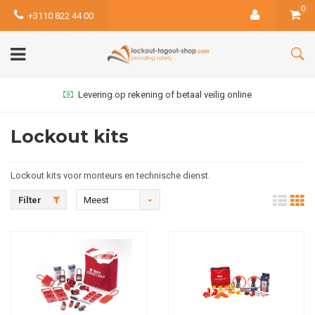
0
+3110 822 44 00
Levering op rekening of betaal veilig online
Lockout kits
Lockout kits voor monteurs en technische dienst.
Filter
Meest
bekeken