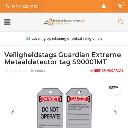
0
+3110 822 44 00
Levering op rekening of betaal veilig online
Veiligheidstags Guardian Extreme
Metaaldetector tag S90001MT
0 reviews
NIET OP VOORRAAD