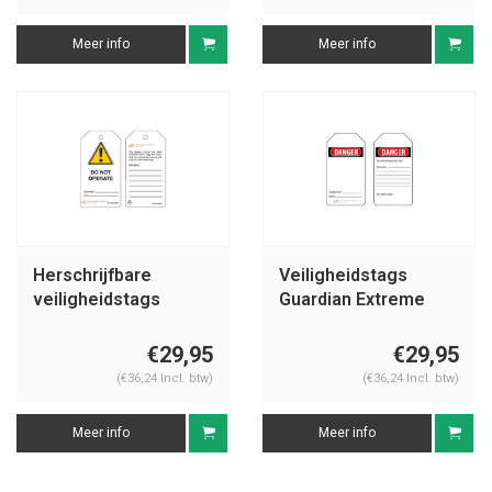
Meer info
Meer info
Herschrijfbare
Veiligheidstags
veiligheidstags
Guardian Extreme
Engels Guardian
blanco
Extreme
€29,95
€29,95
(€36,24 Incl. btw)
(€36,24 Incl. btw)
Meer info
Meer info