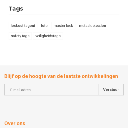
Tags
lockout tagout
loto
master lock
metaaldetection
safety tags
veiligheidstags
Blijf op de hoogte van de laatste ontwikkelingen
Verstuur
Over ons