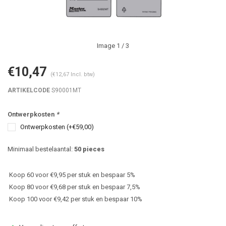
Image
1
/ 3
€10,47
(€12,67 Incl. btw)
ARTIKELCODE
S90001MT
Ontwerpkosten
*
Ontwerpkosten (+€59,00)
Minimaal bestelaantal:
50 pieces
Koop 60 voor €9,95 per stuk en bespaar 5%
Koop 80 voor €9,68 per stuk en bespaar 7,5%
Koop 100 voor €9,42 per stuk en bespaar 10%