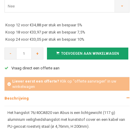
Nee
Koop 12 voor €34,88 per stuk en bespaar 5%
Koop 18 voor €33,97 per stuk en bespaar 7,5%
Koop 24 voor €33,05 per stuk en bespaar 10%
-
+
TOEVOEGEN AAN WINKELWAGEN
Vraag direct een offerte aan
Liever eerst een offerte?
Klik op "offerte aanvragen" in uw
winkelwagen
Beschrijving
Het hangslot 76/40CAB20 van Abus is een lichtgewicht (117 g)
aluminium veiligheidshangslot met kunststof cover en een kabel van
PU-gecoat roestvrij staal (ø 4,76mm, H 200mm).