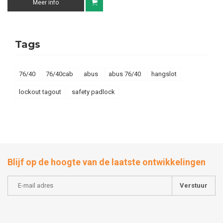
Meer info
Tags
76/40
76/40cab
abus
abus 76/40
hangslot
lockout tagout
safety padlock
Blijf op de hoogte van de laatste ontwikkelingen
Verstuur