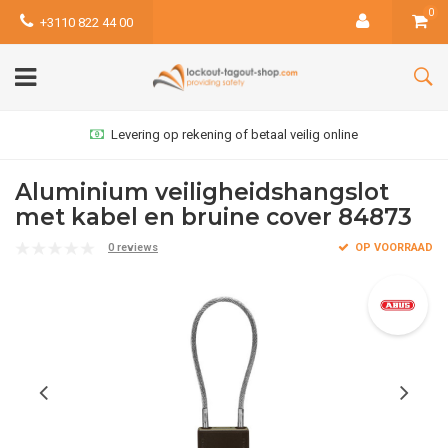
0
+3110 822 44 00
Levering op rekening of betaal veilig online
Aluminium veiligheidshangslot
met kabel en bruine cover 84873
0 reviews
OP VOORRAAD