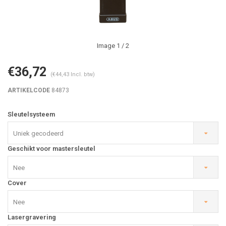
Image
1
/ 2
€36,72
(€44,43 Incl. btw)
ARTIKELCODE
84873
Sleutelsysteem
Uniek gecodeerd
Geschikt voor mastersleutel
Nee
Cover
Nee
Lasergravering