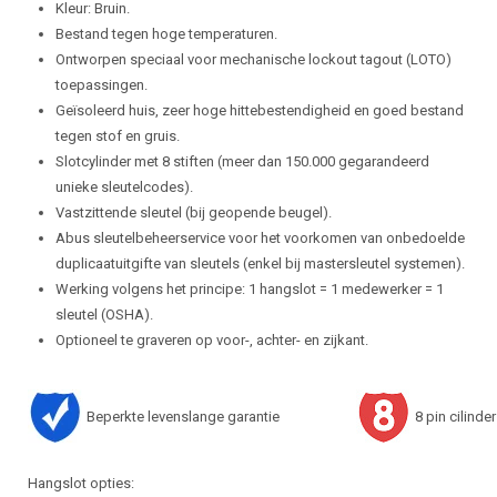
Kleur: Bruin.
Bestand tegen hoge temperaturen.
Ontworpen speciaal voor mechanische lockout tagout (LOTO)
toepassingen.
Geïsoleerd huis, zeer hoge hittebestendigheid en goed bestand
tegen stof en gruis.
Slotcylinder met 8 stiften (meer dan 150.000 gegarandeerd
unieke sleutelcodes).
Vastzittende sleutel (bij geopende beugel).
Abus sleutelbeheerservice voor het voorkomen van onbedoelde
duplicaatuitgifte van sleutels (enkel bij mastersleutel systemen).
Werking volgens het principe: 1 hangslot = 1 medewerker = 1
sleutel (OSHA).
Optioneel te graveren op voor-, achter- en zijkant.
Beperkte levenslange garantie
8 pin cilinder
Hangslot opties: