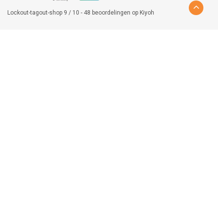
Lockout-tagout-shop
9
/
10
-
48
beoordelingen op
Kiyoh