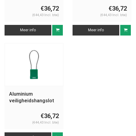
cover 76/40CAB20
cover 76/40CAB20
€36,72
€36,72
(€44,43 Incl. btw)
(€44,43 Incl. btw)
Meer info
Meer info
Aluminium
veiligheidshangslot
met kabel en groene
cover 76/40CAB20
€36,72
(€44,43 Incl. btw)