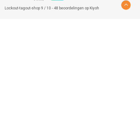
Lockout-tagout-shop
9
/
10
-
48
beoordelingen op
Kiyoh