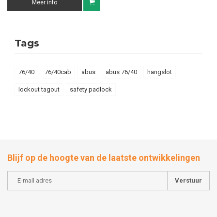
Meer info
Tags
76/40
76/40cab
abus
abus 76/40
hangslot
lockout tagout
safety padlock
Blijf op de hoogte van de laatste ontwikkelingen
Verstuur