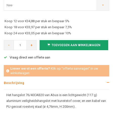
Nee
Koop 12 voor €34,88 per stuk en bespaar 5%
Koop 18 voor €33,97 per stuk en bespaar 7,5%
Koop 24 voor €33,05 per stuk en bespaar 10%
-
+
TOEVOEGEN AAN WINKELWAGEN
Vraag direct een offerte aan
Liever eerst een offerte?
Klik op "offerte aanvragen" in uw
winkelwagen
Beschrijving
Het hangslot 76/40CAB20 van Abus is een lichtgewicht (117 g)
aluminium veiligheidshangslot met kunststof cover, en een kabel van
PU-gecoat roestvrij staal (ø 4,76mm, H 200mm).