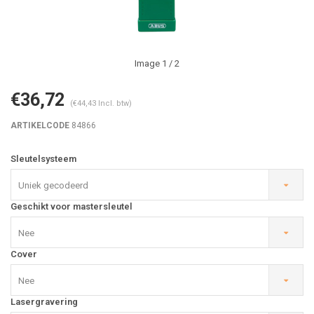
Image
1
/ 2
€36,72
(€44,43 Incl. btw)
ARTIKELCODE
84866
Sleutelsysteem
Uniek gecodeerd
Geschikt voor mastersleutel
Nee
Cover
Nee
Lasergravering