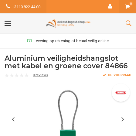
0
+3110 822 44 00
Levering op rekening of betaal veilig online
Aluminium veiligheidshangslot
met kabel en groene cover 84866
0 reviews
OP VOORRAAD