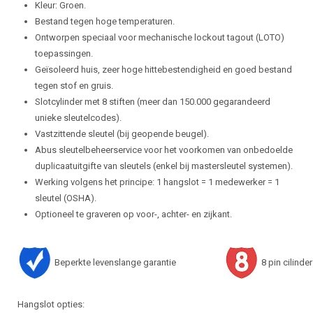
Kleur: Groen.
Bestand tegen hoge temperaturen.
Ontworpen speciaal voor mechanische lockout tagout (LOTO)
toepassingen.
Geïsoleerd huis, zeer hoge hittebestendigheid en goed bestand
tegen stof en gruis.
Slotcylinder met 8 stiften (meer dan 150.000 gegarandeerd
unieke sleutelcodes).
Vastzittende sleutel (bij geopende beugel).
Abus sleutelbeheerservice voor het voorkomen van onbedoelde
duplicaatuitgifte van sleutels (enkel bij mastersleutel systemen).
Werking volgens het principe: 1 hangslot = 1 medewerker = 1
sleutel (OSHA).
Optioneel te graveren op voor-, achter- en zijkant.
Beperkte levenslange garantie
8 pin cilinder
Hangslot opties: