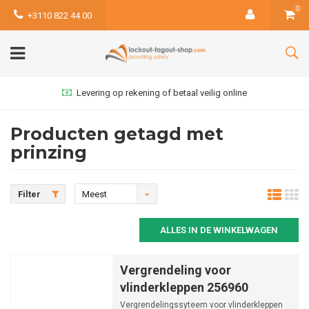
0
+3110 822 44 00
Levering op rekening of betaal veilig online
Producten getagd met
prinzing
Filter
Meest
bekeken
ALLES IN DE WINKELWAGEN
Vergrendeling voor
vlinderkleppen 256960
Vergrendelingssyteem voor vlinderkleppen