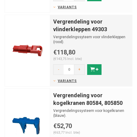
VARIANTS
Vergrendeling voor
vlinderkleppen 49303
Vergrendelingssyteem voor vlinderkleppen
(rood).
€118,80
(€143,75 Incl. btw)
-
+
VARIANTS
Vergrendeling voor
kogelkranen 80584, 805850
Vergrendelingssysteem voor kogelkranen
(blauw).
€52,70
(€63,77 Incl. btw)