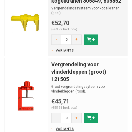
kogelkranen 805849, 805852
Vergrendelingssysteem voor kogelkranen
(geel).
€52,70
(€63,77 Incl. btw)
-
+
VARIANTS
Vergrendeling voor
vlinderkleppen (groot)
121505
Groot vergrendelingssyteem voor
vlinderkleppen (rood).
€45,71
(€55,31 Incl. btw)
-
+
VARIANTS