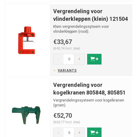
Vergrendeling voor
vlinderkleppen (klein) 121504
Klein vergrendelingssyteem voor
vlinderkleppen (rood).
€33,67
(€40,74 Incl. btw)
-
+
VARIANTS
Vergrendeling voor
kogelkranen 805848, 805851
Vergrendelingssysteem voor kogelkranen
(groen).
€52,70
(€63,77 Incl. btw)
-
+